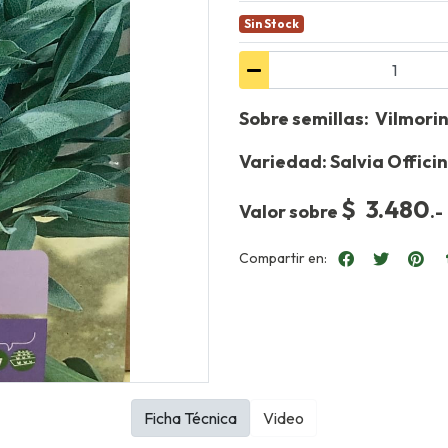
Sin Stock
Sobre semillas: Vilmorin
Variedad: Salvia Officin
$ 3.480
Valor sobre
.-
Compartir en:
Ficha Técnica
Video