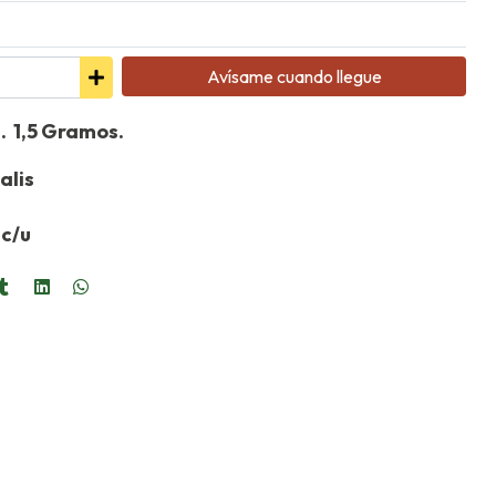
Avísame cuando llegue
. 1,5 Gramos.
alis
 c/u