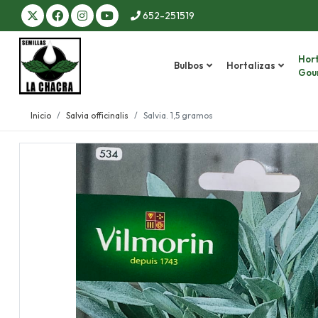
652-251519
Hort
Bulbos
Hortalizas
Gou
Inicio
Salvia officinalis
Salvia. 1,5 gramos