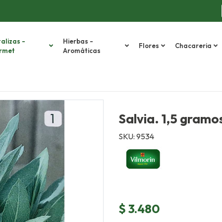
alizas -
Hierbas -
Flores
Chacareria
rmet
Aromáticas
Salvia. 1,5 gramo
SKU: 9534
$ 3.480