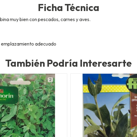
Ficha Técnica
mbina muy bien con pescados, carnes y aves.
 un emplazamiento adecuado
También Podría Interesarte