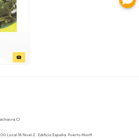
achacra.cl
00 Local 18 Nivel 2 . Edificio España. Puerto Montt