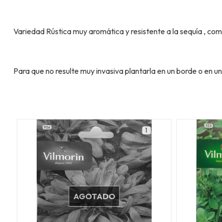
Variedad Rústica muy aromática y resistente a la sequía , co
Para que no resulte muy invasiva plantarla en un borde o en
AGOTADO