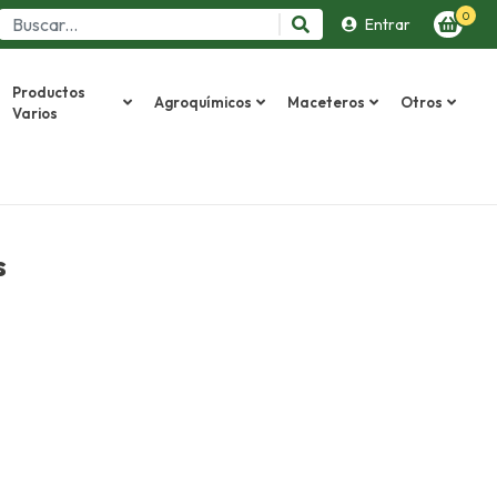
0
Entrar
Productos
Agroquímicos
Maceteros
Otros
Varios
s