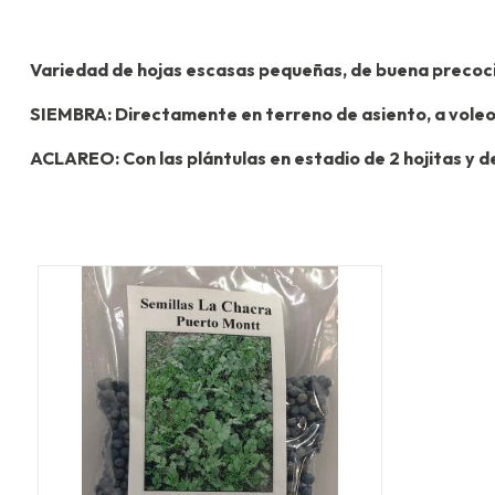
Variedad de hojas escasas pequeñas, de buena precocid
SIEMBRA: Directamente en terreno de asiento, a voleo 
ACLAREO: Con las plántulas en estadio de 2 hojitas y 