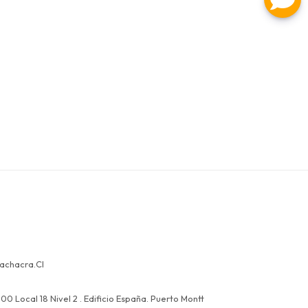
achacra.cl
00 Local 18 Nivel 2 . Edificio España. Puerto Montt