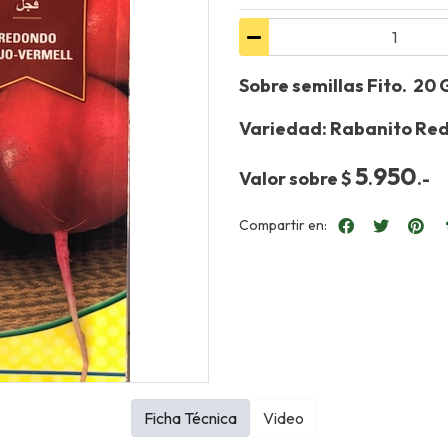
Sobre semillas Fito. 20
Variedad: Rabanito Red
5
950
Valor sobre $
.
.-
Compartir en:
Ficha Técnica
Video