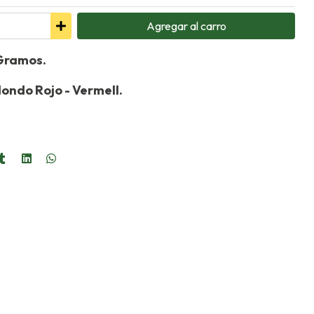
Agregar
al carro
 Gramos.
ondo Rojo - Vermell.