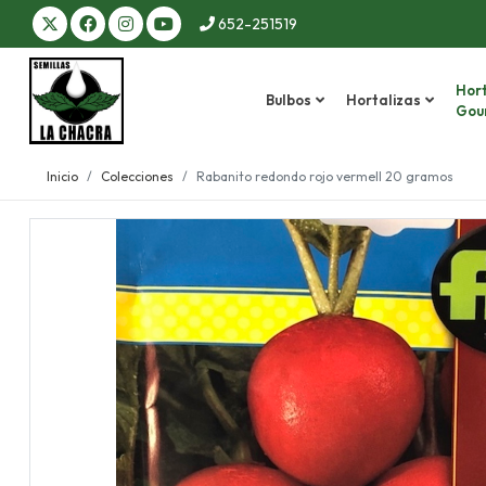
652-251519
Hort
Bulbos
Hortalizas
Gou
Inicio
Colecciones
Rabanito redondo rojo vermell 20 gramos