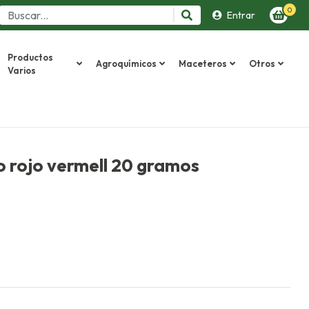
0
Entrar
Productos
Agroquímicos
Maceteros
Otros
Varios
 rojo vermell 20 gramos