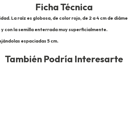
Ficha Técnica
ad. La raíz es globosa, de color rojo, de 2 a 4 cm de diám
y con la semilla enterrada muy superficialmente.
dejándolas espaciadas 5 cm.
También Podría Interesarte