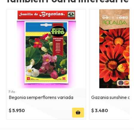
Fito
Begonia semperflorens variada
Gazania sunshine col
$ 5.950
$ 3.480