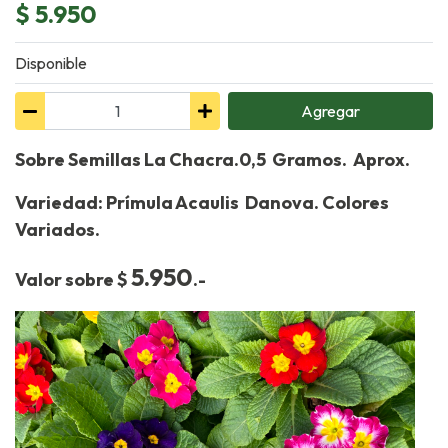
$ 5.950
Disponible
Agregar
Sobre Semillas La Chacra.0,5 Gramos. Aprox.
Variedad: Prímula Acaulis Danova. Colores
Variados.
5.950
Valor sobre $
.-