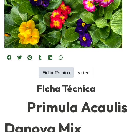
Ficha Técnica
Video
Ficha Técnica
Primula Acaulis
Danova Mix