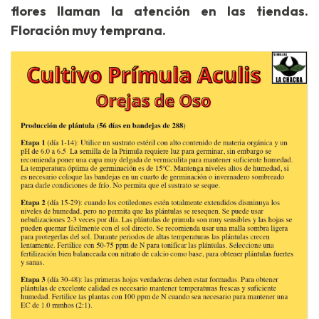
flores llaman la atención en las tiendas.
Floración muy temprana.