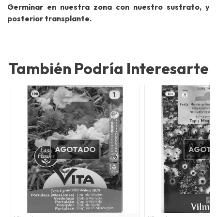
Germinar en nuestra zona con nuestro sustrato, y
posterior transplante.
También Podría Interesarte
AGOTADO
AGOT