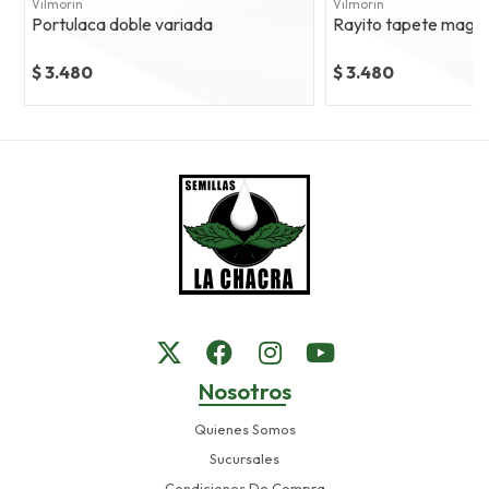
Vilmorin
Vilmorin
Portulaca doble variada
Rayito tapete magico
$ 3.480
$ 3.480
Nosotros
Quienes Somos
Sucursales
Condiciones De Compra