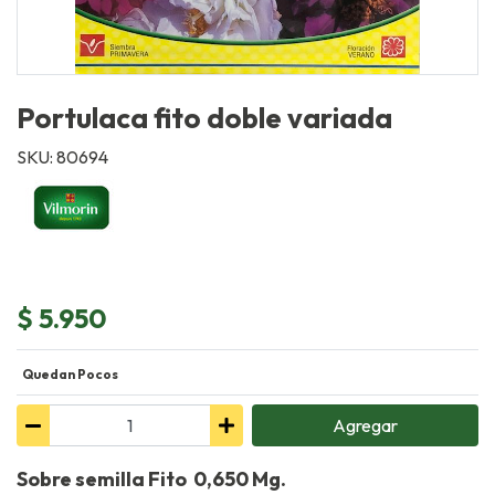
Portulaca fito doble variada
SKU: 80694
$ 5.950
Quedan Pocos
Agregar
Sobre semilla Fito 0,650 Mg.