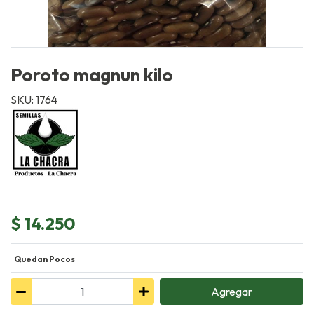
Poroto magnun kilo
SKU: 1764
$ 14.250
Quedan Pocos
Agregar