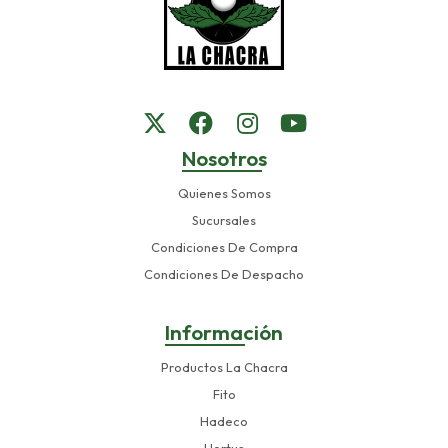
Nosotros
Quienes Somos
Sucursales
Condiciones De Compra
Condiciones De Despacho
Información
Productos La Chacra
Fito
Hadeco
Hortus