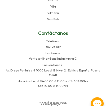
Vita
Vilmorin
Vws Buls
Contáctanos
Teléfono
652-251519
Escríbenos
Ventasonline@semillaslachacra.cl
Encuentranos
Av. Diego Portales N. 1000 Local 18 Nivel 2 . Edificio España. Puerto
Montt
Horarios: Lun A Vie 10:00 A 13:00hrs 15: A 18:00hrs
Sáb 10:00 A 14:00hrs