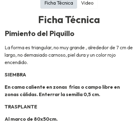
Ficha Técnica
Video
Ficha Técnica
Pimiento del Piquillo
La forma es triangular, no muy grande , alrededor de 7 cm de
largo, no demasiado carnoso, piel dura y un color rojo
encendido.
SIEMBRA
En cama caliente en zonas frías o campo libre en
zonas cálidas. Enterrar la semilla 0,5 cm.
TRASPLANTE
Al marco de 80x50cm.