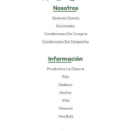
Nosotros
Quienes Somos
Sucursales
Condiciones De Compra
Condiciones De Despacho
Información
Productos La Chacra
Fito
Hadeco
Hortus
Vita
Vilmorin
Vws Buls