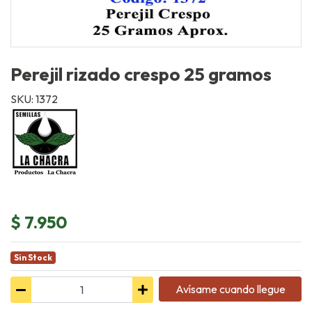
Perejil rizado crespo 25 gramos
SKU: 1372
$ 7.950
Sin Stock
Avísame cuando llegue