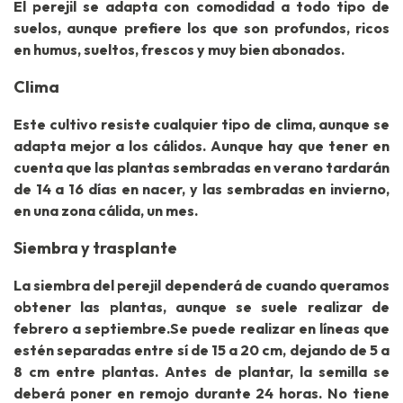
El perejil se adapta con comodidad a todo tipo de
suelos, aunque prefiere los que son profundos, ricos
en humus, sueltos, frescos y muy bien abonados.
Clima
Este cultivo resiste cualquier tipo de clima, aunque se
adapta mejor a los cálidos. Aunque hay que tener en
cuenta que las plantas sembradas en verano tardarán
de 14 a 16 días en nacer, y las sembradas en invierno,
en una zona cálida, un mes.
Siembra y trasplante
La siembra del perejil dependerá de cuando queramos
obtener las plantas, aunque se suele realizar de
febrero a septiembre.Se puede realizar en líneas que
estén separadas entre sí de 15 a 20 cm, dejando de 5 a
8 cm entre plantas. Antes de plantar, la semilla se
deberá poner en remojo durante 24 horas. No tiene