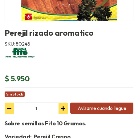
Perejil rizado aromatico
SKU: 80248
$ 5.950
Sin Stock
Avísame cuando llegue
Sobre semillas Fito 10 Gramos.
Variedad: Perejil Crespo.