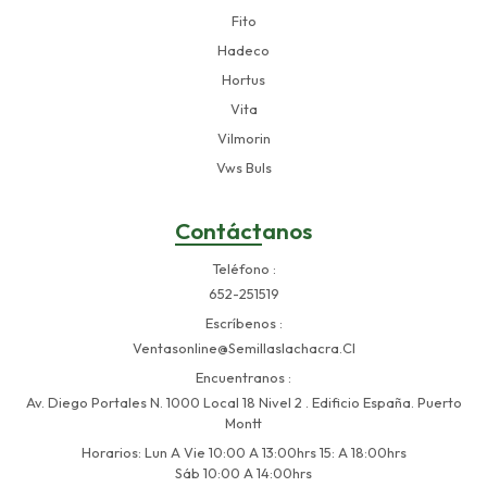
Fito
Hadeco
Hortus
Vita
Vilmorin
Vws Buls
Contáctanos
Teléfono
652-251519
Escríbenos
Ventasonline@semillaslachacra.cl
Encuentranos
Av. Diego Portales N. 1000 Local 18 Nivel 2 . Edificio España. Puerto
Montt
Horarios: Lun A Vie 10:00 A 13:00hrs 15: A 18:00hrs
Sáb 10:00 A 14:00hrs