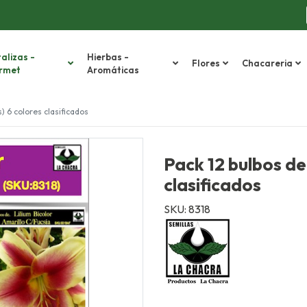
alizas -
Hierbas -
Flores
Chacareria
rmet
Aromáticas
s) 6 colores clasificados
Pack 12 bulbos de 
clasificados
SKU: 8318