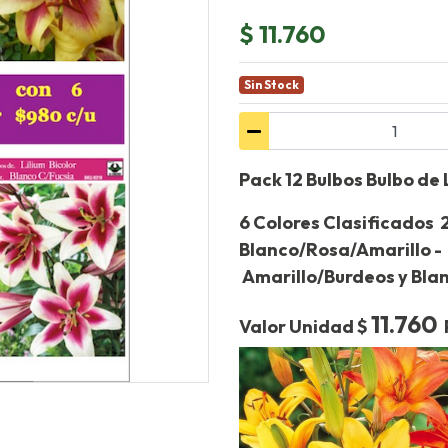
$ 11.760
Sin Stock
Pack 12 Bulbos Bulbo de L
6 Colores Clasificados 2
Blanco/Rosa/Amarillo - 
Amarillo/Burdeos y Bla
11.760
Valor Unidad $
P