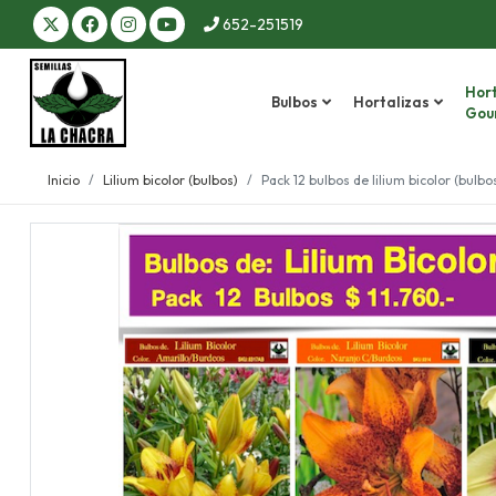
652-251519
Hort
Bulbos
Hortalizas
Gou
Inicio
Lilium bicolor (bulbos)
Pack 12 bulbos de lilium bicolor (bulbo