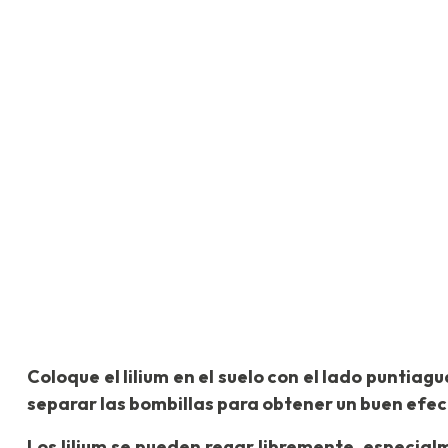
Coloque el lilium en el suelo con el lado puntiagu
separar las bombillas para obtener un buen efecto,
Los lilium se pueden regar libremente, especial