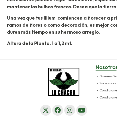
mantener los bulbos frescos. Desea que la tierr
Una vez que tus lilium comiencen a florecer a pri
ramos de flores o como decoración, es mejor cor
duren más tiempo en su hermoso arreglo.
Altura de la Planta. 1 a 1,2 mt.
Nosotro
Quienes S
Sucursales
Condicion
Condicion