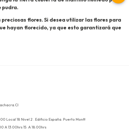
e pudra.
reciosas flores. Si desea utilizar las flores para
que hayan florecido, ya que esto garantizará que
achacra.cl
00 Local 18 Nivel 2 . Edificio España. Puerto Montt
00 A 13:00hrs 15: A 18:00hrs