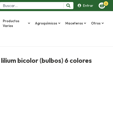
0
Entrar
Productos
Agroquímicos
Maceteros
Otros
Varios
lilium bicolor (bulbos) 6 colores