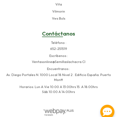
Vita
Vilmorin
Vws Buls
Contáctanos
Teléfono
652-251519
Escríbenos
Ventasonline@semillaslachacra.cl
Encuentranos
Av. Diego Portales N. 1000 Local 18 Nivel 2 . Edificio España. Puerto
Montt
Horarios: Lun A Vie 10:00 A 13:00hrs 15: A 18:00hrs
Sáb 10:00 A 14:00hrs