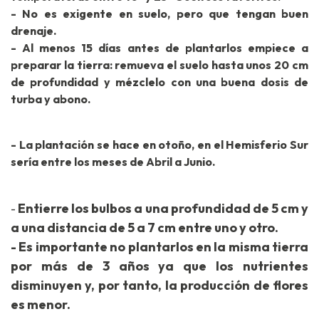
- No es exigente en suelo, pero que tengan buen
drenaje.
- Al menos 15 días antes de plantarlos empiece a
preparar la tierra: remueva el suelo hasta unos 20 cm
de profundidad y mézclelo con una buena dosis de
turba y abono.
- La plantación se hace en otoño, en el Hemisferio Sur
sería entre los meses de Abril a Junio.
Entierre los bulbos a una profundidad de 5 cm y
-
a una distancia de 5 a 7 cm entre uno y otro.
- Es importante no plantarlos en la misma tierra
por más de 3 años ya que los nutrientes
disminuyen y, por tanto, la producción de flores
es menor.