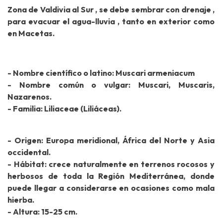
Zona de Valdivia al Sur , se debe sembrar con drenaje ,
para evacuar el agua-lluvia , tanto en exterior como
en Macetas.
- Nombre científico o latino: Muscari armeniacum
- Nombre común o vulgar: Muscari, Muscaris,
Nazarenos.
- Familia: Liliaceae (Liliáceas).
- Origen: Europa meridional, África del Norte y Asia
occidental.
- Hábitat: crece naturalmente en terrenos rocosos y
herbosos de toda la Región Mediterránea, donde
puede llegar a considerarse en ocasiones como mala
hierba.
- Altura: 15-25 cm.