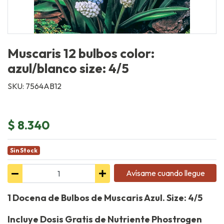
Muscaris 12 bulbos color:
azul/blanco size: 4/5
SKU: 7564AB12
$ 8.340
Sin Stock
Avísame cuando llegue
1
Docena de Bulbos de Muscaris Azul. Size: 4/5
Incluye Dosis Gratis de Nutriente Phostrogen