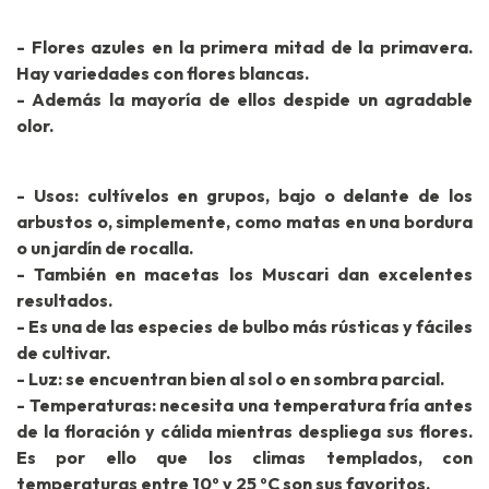
- Flores azules en la primera mitad de la primavera.
Hay variedades con flores blancas.
- Además la mayoría de ellos despide un agradable
olor.
- Usos: cultívelos en grupos, bajo o delante de los
arbustos o, simplemente, como matas en una bordura
o un jardín de rocalla.
- También en macetas los Muscari dan excelentes
resultados.
- Es una de las especies de bulbo más rústicas y fáciles
de cultivar.
- Luz: se encuentran bien al sol o en sombra parcial.
- Temperaturas: necesita una temperatura fría antes
de la floración y cálida mientras despliega sus flores.
Es por ello que los climas templados, con
temperaturas entre 10º y 25 ºC son sus favoritos.