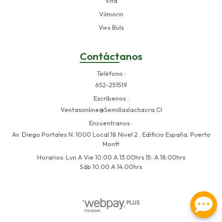
Vita
Vilmorin
Vws Buls
Contáctanos
Teléfono
652-251519
Escríbenos
Ventasonline@semillaslachacra.cl
Encuentranos
Av. Diego Portales N. 1000 Local 18 Nivel 2 . Edificio España. Puerto
Montt
Horarios: Lun A Vie 10:00 A 13:00hrs 15: A 18:00hrs
Sáb 10:00 A 14:00hrs