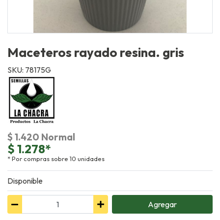
Maceteros rayado resina. gris
SKU: 78175G
$ 1.420 Normal
$ 1.278*
* Por compras sobre 10 unidades
Disponible
Agregar