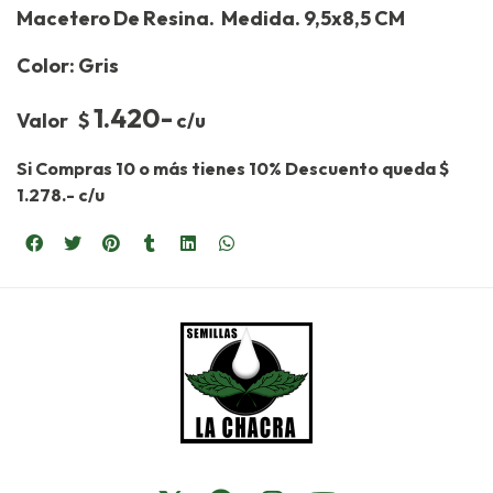
Macetero De Resina. Medida. 9,5x8,5 CM
Color: Gris
1.420-
Valor $
c/u
Si Compras 10 o más tienes 10% Descuento queda $
1.278.- c/u