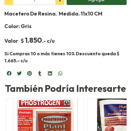
Macetero De Resina. Medida. 11x10 CM
Color: Gris
1.850
Valor $
.- c/u
Si Compras 10 o más tienes 10% Descuento queda $
1.665.- c/u
También Podría Interesarte