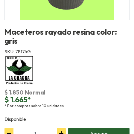
Maceteros rayado resina color:
gris
SKU: 78176G
$ 1.850 Normal
$ 1.665*
* Por compras sobre 10 unidades
Disponible
Agregar