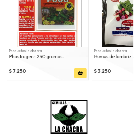
Productos la chacra
Productos la chacra
Phostrogen- 250 gramos.
Humus de lombriz . 1 k
$ 7.250
$ 3.250