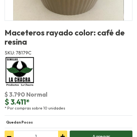
Maceteros rayado color: café de
resina
SKU: 78179C
$ 3.790 Normal
$ 3.411*
* Por compras sobre 10 unidades
Quedan Pocos
Agregar