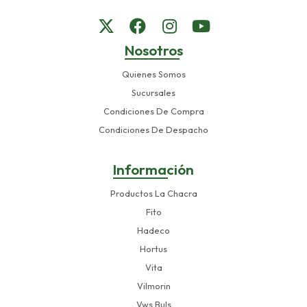
Nosotros
Quienes Somos
Sucursales
Condiciones De Compra
Condiciones De Despacho
Información
Productos La Chacra
Fito
Hadeco
Hortus
Vita
Vilmorin
Vws Buls