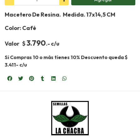
Macetero De Resina. Medida. 17x14,5 CM
Color: Café
3.790
Valor $
.- c/u
Si Compras 10 o más tienes 10% Descuento queda $
3.411- c/u