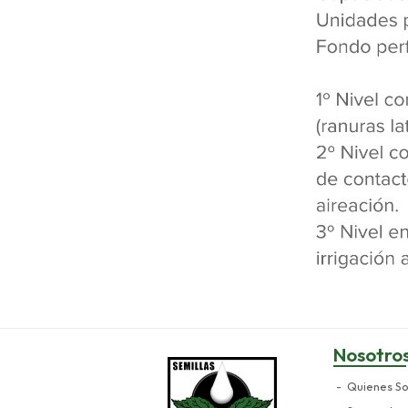
Nosotro
Quienes S