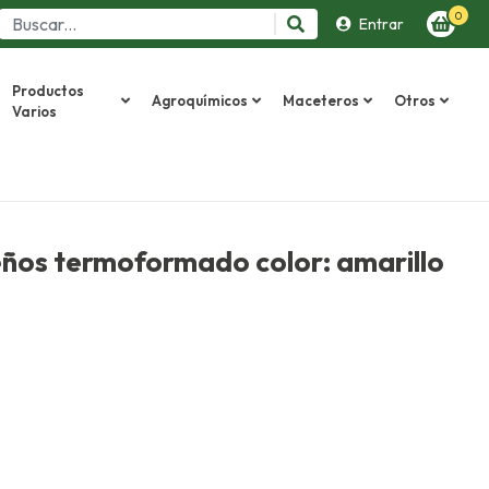
0
Entrar
Productos
Agroquímicos
Maceteros
Otros
Varios
ños termoformado color: amarillo