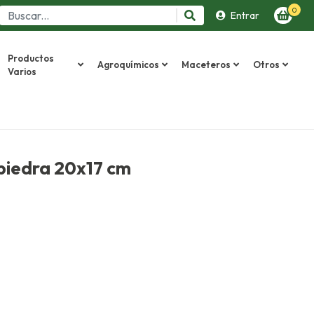
0
Entrar
Productos
Agroquímicos
Maceteros
Otros
Varios
piedra 20x17 cm