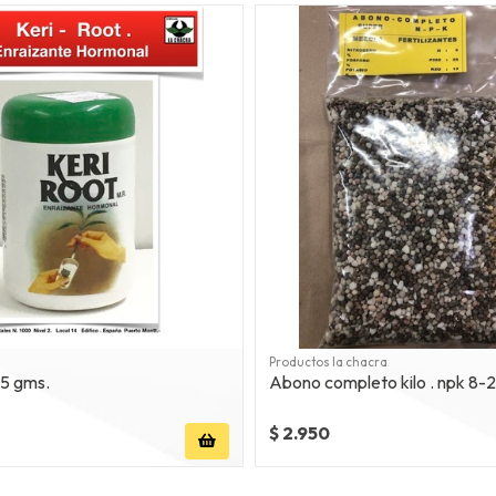
Productos la chacra
75 gms.
Abono completo kilo . npk 8-
$ 2.950