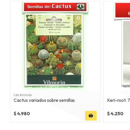
Las encinas
Cactus variados sobre semillas
Keri-root. 
$ 4.980
$ 4.250