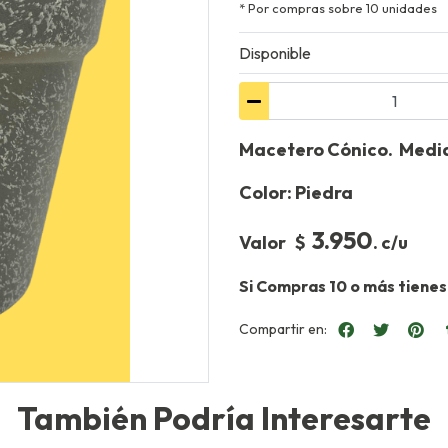
* Por compras sobre 10 unidades
Disponible
Macetero Cónico. Medi
Color: Piedra
3.950
Valor $
. c/u
Si Compras 10 o más tienes
Compartir en:
También Podría Interesarte