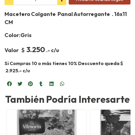
Macetero Colgante Panal Autorregante . 16x11
CM
Color:Gris
3.250
Valor $
.- c/u
Si Compras 10 o más tienes 10% Descuento queda $
2.925.- c/u
También Podría Interesarte