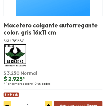
Macetero colgante autorregante
color. gris 16x11 cm
SKU: 78168G
$ 3.250 Normal
$ 2.925*
* Por compras sobre 10 unidades
Sin Stock
Avísame cuando llegue