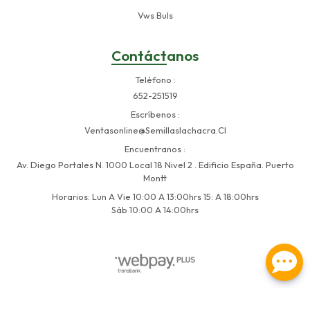
Vws Buls
Contáctanos
Teléfono
652-251519
Escríbenos
Ventasonline@semillaslachacra.cl
Encuentranos
Av. Diego Portales N. 1000 Local 18 Nivel 2 . Edificio España. Puerto
Montt
Horarios: Lun A Vie 10:00 A 13:00hrs 15: A 18:00hrs
Sáb 10:00 A 14:00hrs
Semillas La Chacra © 2026
Creado por
Bsale