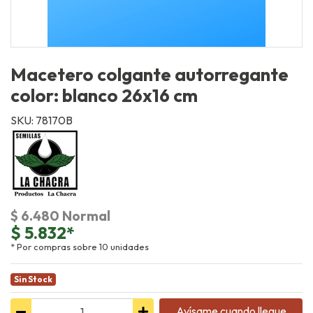
Macetero colgante autorregante
color: blanco 26x16 cm
SKU: 78170B
$ 6.480 Normal
$ 5.832*
* Por compras sobre 10 unidades
Sin Stock
Avísame cuando llegue