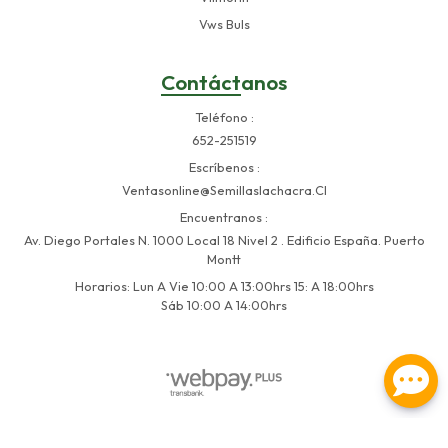
Vws Buls
Contáctanos
Teléfono
652-251519
Escríbenos
Ventasonline@semillaslachacra.cl
Encuentranos
Av. Diego Portales N. 1000 Local 18 Nivel 2 . Edificio España. Puerto
Montt
Horarios: Lun A Vie 10:00 A 13:00hrs 15: A 18:00hrs
Sáb 10:00 A 14:00hrs
Semillas La Chacra © 2026
Creado por
Bsale