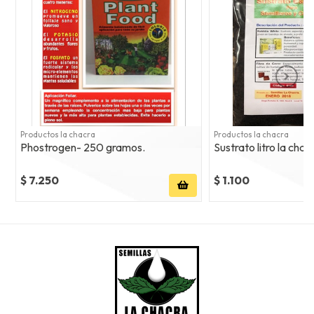
Productos la chacra
Productos la chacra
Phostrogen- 250 gramos.
Sustrato litro la chac
$ 7.250
$ 1.100