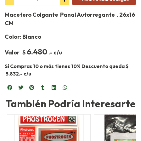
Macetero Colgante Panal Autorregante . 26x16
CM
Color: Blanco
6.480
Valor $
.- c/u
Si Compras 10 o más tienes 10% Descuento queda $
5.832.- c/u
También Podría Interesarte