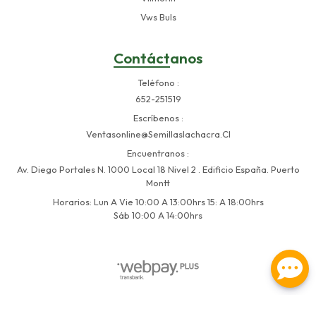
Vws Buls
Contáctanos
Teléfono
652-251519
Escríbenos
Ventasonline@semillaslachacra.cl
Encuentranos
Av. Diego Portales N. 1000 Local 18 Nivel 2 . Edificio España. Puerto
Montt
Horarios: Lun A Vie 10:00 A 13:00hrs 15: A 18:00hrs
Sáb 10:00 A 14:00hrs
Semillas La Chacra © 2026
Creado por
Bsale