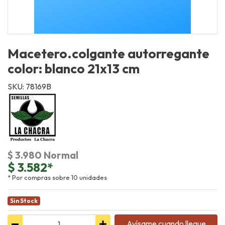
Macetero.colgante autorregante
color: blanco 21x13 cm
SKU: 78169B
$ 3.980 Normal
$ 3.582*
* Por compras sobre 10 unidades
Sin Stock
Avísame cuando llegue