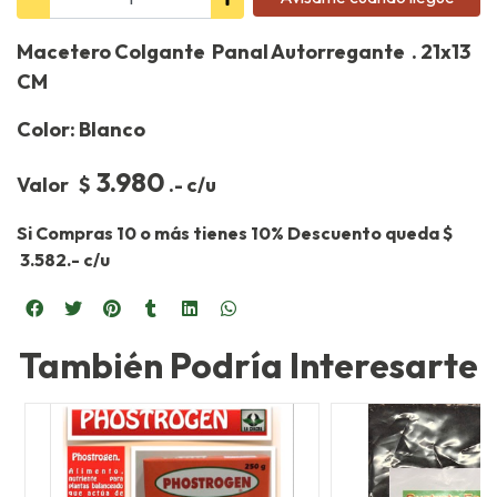
Macetero Colgante Panal Autorregante . 21x13
CM
Color: Blanco
3.980
Valor $
.- c/u
Si Compras 10 o más tienes 10% Descuento queda $
3.582.- c/u
También Podría Interesarte