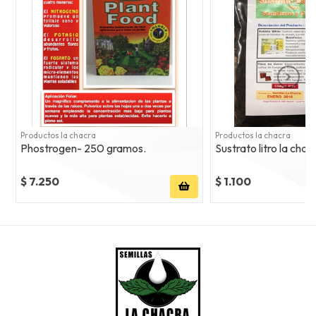
Productos la chacra
Productos la chacra
Phostrogen- 250 gramos.
Sustrato litro la chac
$ 7.250
$ 1.100