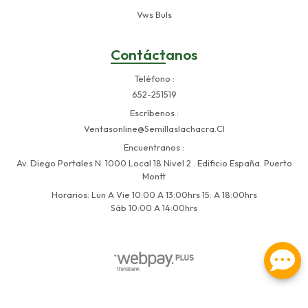
Vws Buls
Contáctanos
Teléfono
652-251519
Escríbenos
Ventasonline@semillaslachacra.cl
Encuentranos
Av. Diego Portales N. 1000 Local 18 Nivel 2 . Edificio España. Puerto
Montt
Horarios: Lun A Vie 10:00 A 13:00hrs 15: A 18:00hrs
Sáb 10:00 A 14:00hrs
Semillas La Chacra © 2026
Creado por
Bsale