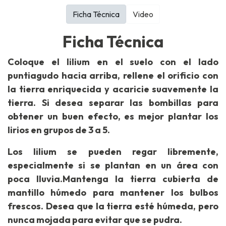
Ficha Técnica
Video
Ficha Técnica
Coloque el lilium en el suelo con el lado
puntiagudo hacia arriba, rellene el orificio con
la tierra enriquecida y acaricie suavemente la
tierra. Si desea separar las bombillas para
obtener un buen efecto, es mejor plantar los
lirios en grupos de 3 a 5.
Los lilium se pueden regar libremente,
especialmente si se plantan en un área con
poca lluvia.Mantenga la tierra cubierta de
mantillo húmedo para mantener los bulbos
frescos. Desea que la tierra esté húmeda, pero
nunca mojada para evitar que se pudra.