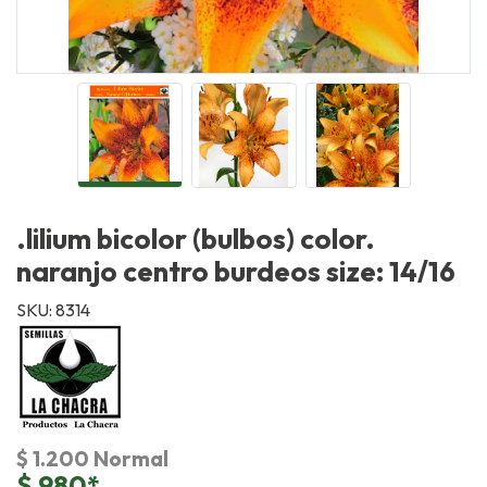
.lilium bicolor (bulbos) color.
naranjo centro burdeos size: 14/16
SKU: 8314
$ 1.200 Normal
$ 980*