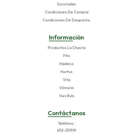
Sucursales
Condiciones De Compra
Condiciones De Despacho
Información
Productos La Chacra
Fito
Hadeco
Hortus
Vita
Vilmorin
Vws Buls
Contáctanos
Teléfono
652-251519