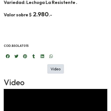
Variedad: Lechuga La Resistente .
2.980
Valor sobre $
.-
COD.BSOLAT015
Video
Video