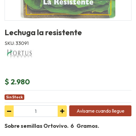
Lechuga la resistente
SKU: 33091
$ 2.980
Sin Stock
Avísame cuando llegue
Sobre semillas Ortovivo. 6 Gramos.