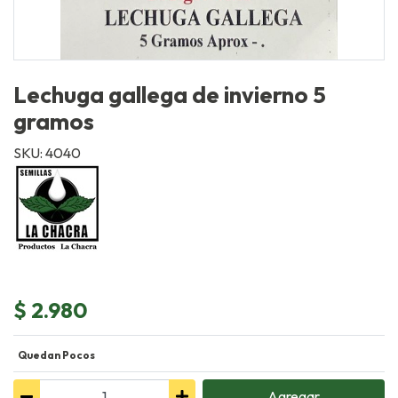
Lechuga gallega de invierno 5
gramos
SKU: 4040
$ 2.980
Quedan Pocos
Agregar