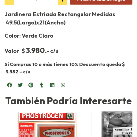
Jardinera Estriada Rectangular Medidas
49,5(Largo)x21(Ancho)
Color: Verde Claro
3.980.
Valor $
- c/u
Si Compras 10 o más tienes 10% Descuento queda $
3.582.- c/u
También Podría Interesarte