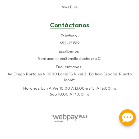
Vws Buls
Contáctanos
Teléfono
652-251519
Escríbenos
Ventasonline@semillaslachacra.cl
Encuentranos
Av. Diego Portales N. 1000 Local 18 Nivel 2 . Edificio España. Puerto
Montt
Horarios: Lun A Vie 10:00 A 13:00hrs 15: A 18:00hrs
Sáb 10:00 A 14:00hrs
Semillas La Chacra © 2026
Creado por
Bsale