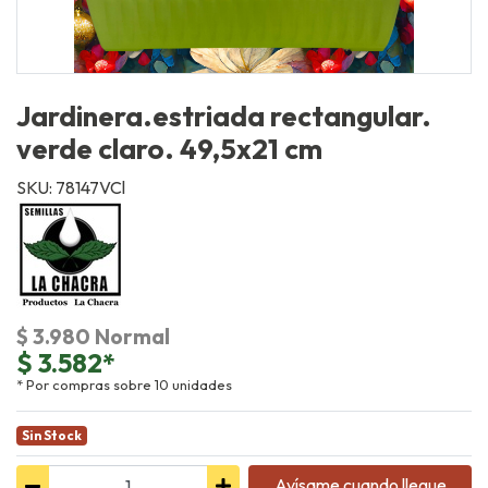
Jardinera.estriada rectangular.
verde claro. 49,5x21 cm
SKU: 78147VCl
$ 3.980 Normal
$ 3.582*
* Por compras sobre 10 unidades
Sin Stock
Avísame cuando llegue