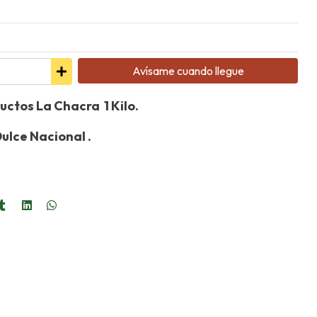
Avísame cuando llegue
uctos La Chacra 1 Kilo.
ulce Nacional .