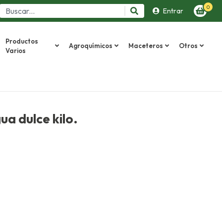
0
Entrar
Productos
Agroquímicos
Maceteros
Otros
Varios
a dulce kilo.