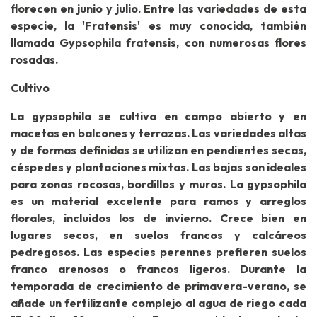
florecen en junio y julio. Entre las variedades de esta
especie, la 'Fratensis' es muy conocida, también
llamada Gypsophila fratensis, con numerosas flores
rosadas.
Cultivo
La gypsophila se cultiva en campo abierto y en
macetas en balcones y terrazas. Las variedades altas
y de formas definidas se utilizan en pendientes secas,
céspedes y plantaciones mixtas. Las bajas son ideales
para zonas rocosas, bordillos y muros. La gypsophila
es un material excelente para ramos y arreglos
florales, incluidos los de invierno. Crece bien en
lugares secos, en suelos francos y calcáreos
pedregosos. Las especies perennes prefieren suelos
franco arenosos o francos ligeros. Durante la
temporada de crecimiento de primavera-verano, se
añade un fertilizante complejo al agua de riego cada