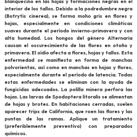
blanquecino en las hojas y formaciones negras en el
interior de los tallos. Debido a la podredumbre negra
(Botrytis cinerea), se forma moho gris en flores y
hojas, especialmente en condiciones climáticas
suaves durante el período invierno-primavera y con
alta humedad. Los hongos del género Alternaria
causan el oscurecimiento de las flores en otoño y
primavera. El oídio afecta a flores, hojas y tallos. Esta
enfermedad se manifiesta en forma de manchas
polvorientas, así como en manchas en hojas y flores,
especialmente durante el período de latencia. Todas
estas enfermedades se eliminan con la ayuda de
fungicidas adecuados. La polilla minera perfora las
hojas. Las larvas de Spodoptera litoralis se alimentan
de hojas y brotes. En habitaciones cerradas, suelen
aparecer trips de California, que roen las flores y las
puntas de las ramas. Aplique un tratamiento
(preferiblemente preventivo) con preparados
químicos.