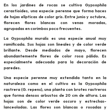
En los jardines de rocas se cultiva Gypsophila
cerastioides, una especie perenne que forma haces
de hojas elípticas de color gris. Entre junio y octubre,
florecen flores blancas con venas moradas,
agrupadas en corimbos poco frecuentes.
La Gypsophila muralis es una especie anual muy
ramificada. Sus hojas son lineales y de color verde
brillante. Desde mediados de mayo, florecen
abundantemente flores de color rosa pálido. Es
especialmente adecuada para la decoración de
paredes.
Una especie perenne muy extendida tanto en la
naturaleza como en el cultivo es la Gypsophila
rastrera (G. repens), una planta con brotes rastreros
que forma densos arbustos de 20 cm de altura. Las
hojas son de color verde oscuro y estrechas-
lanceoladas. Las flores son blancas o rosadas y