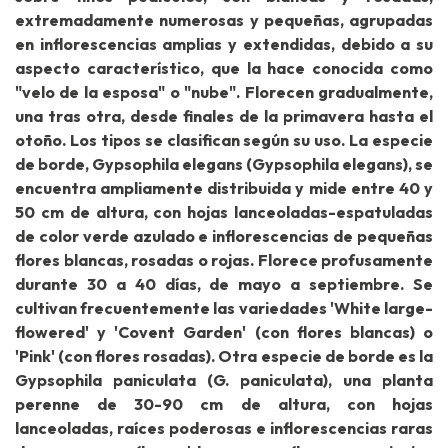
extremadamente numerosas y pequeñas, agrupadas
en inflorescencias amplias y extendidas, debido a su
aspecto característico, que la hace conocida como
"velo de la esposa" o "nube". Florecen gradualmente,
una tras otra, desde finales de la primavera hasta el
otoño. Los tipos se clasifican según su uso. La especie
de borde, Gypsophila elegans (Gypsophila elegans), se
encuentra ampliamente distribuida y mide entre 40 y
50 cm de altura, con hojas lanceoladas-espatuladas
de color verde azulado e inflorescencias de pequeñas
flores blancas, rosadas o rojas. Florece profusamente
durante 30 a 40 días, de mayo a septiembre. Se
cultivan frecuentemente las variedades 'White large-
flowered' y 'Covent Garden' (con flores blancas) o
'Pink' (con flores rosadas). Otra especie de borde es la
Gypsophila paniculata (G. paniculata), una planta
perenne de 30-90 cm de altura, con hojas
lanceoladas, raíces poderosas e inflorescencias raras