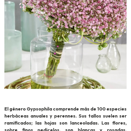
El género Gypsophila comprende más de 100 especies
herbáceas anuales y perennes. Sus tallos suelen ser
ramificados; las hojas son lanceoladas. Las flores,
sobre finos pedicelos, son blancas y rosadas,