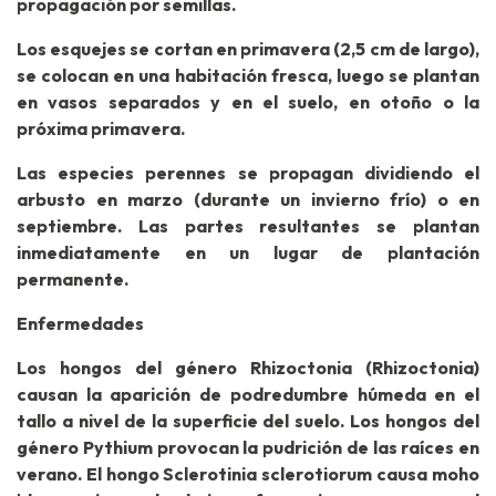
propagación por semillas.
Los esquejes se cortan en primavera (2,5 cm de largo),
se colocan en una habitación fresca, luego se plantan
en vasos separados y en el suelo, en otoño o la
próxima primavera.
Las especies perennes se propagan dividiendo el
arbusto en marzo (durante un invierno frío) o en
septiembre. Las partes resultantes se plantan
inmediatamente en un lugar de plantación
permanente.
Enfermedades
Los hongos del género Rhizoctonia (Rhizoctonia)
causan la aparición de podredumbre húmeda en el
tallo a nivel de la superficie del suelo. Los hongos del
género Pythium provocan la pudrición de las raíces en
verano. El hongo Sclerotinia sclerotiorum causa moho