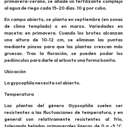
primavera-verano, se añade un fertilizante complejo
al agua de riego cada 15-20 días. 10 g por cubo.
En campo abierto, se planta en septiembre (en zonas
de clima templado) o en marzo. Variedades en
maceta: en primavera. Cuando los brotes alcanzan
una altura de 10-12 cm, se eliminan las puntas
mediante pinzas para que las plantas crezcan más
gruesas. Tras la floración, se pueden podar los
pedúnculos para darle al arbusto una forma bonita.
Ubicación
La gypsophila necesita sol abierto.
Temperatura
Las plantas del género Gypsophila suelen ser
resistentes a las fluctuaciones de temperatura, y en
general son relativamente resistentes al frío,
tolerando heladas primaverales ligeras de 0 a -5 °C.