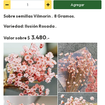
Agregar
Sobre semillas Vilmorin . 8 Gramos.
Variedad: Ilusión Rosada .
3.480
Valor sobre $
.-