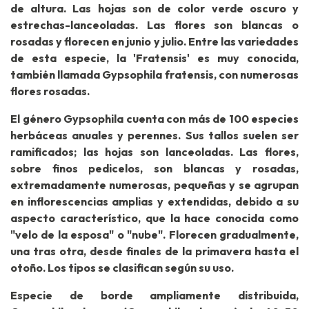
de altura. Las hojas son de color verde oscuro y
estrechas-lanceoladas. Las flores son blancas o
rosadas y florecen en junio y julio. Entre las variedades
de esta especie, la 'Fratensis' es muy conocida,
también llamada Gypsophila fratensis, con numerosas
flores rosadas.
El género Gypsophila cuenta con más de 100 especies
herbáceas anuales y perennes. Sus tallos suelen ser
ramificados; las hojas son lanceoladas. Las flores,
sobre finos pedicelos, son blancas y rosadas,
extremadamente numerosas, pequeñas y se agrupan
en inflorescencias amplias y extendidas, debido a su
aspecto característico, que la hace conocida como
"velo de la esposa" o "nube". Florecen gradualmente,
una tras otra, desde finales de la primavera hasta el
otoño. Los tipos se clasifican según su uso.
Especie de borde ampliamente distribuida,