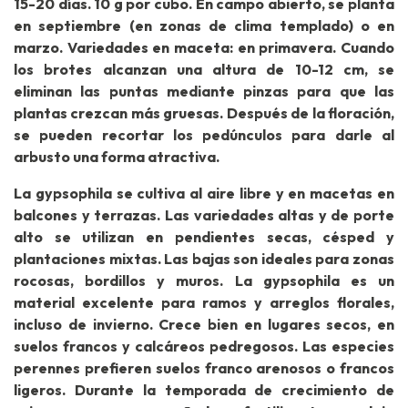
15-20 días. 10 g por cubo. En campo abierto, se planta
en septiembre (en zonas de clima templado) o en
marzo. Variedades en maceta: en primavera. Cuando
los brotes alcanzan una altura de 10-12 cm, se
eliminan las puntas mediante pinzas para que las
plantas crezcan más gruesas. Después de la floración,
se pueden recortar los pedúnculos para darle al
arbusto una forma atractiva.
La gypsophila se cultiva al aire libre y en macetas en
balcones y terrazas. Las variedades altas y de porte
alto se utilizan en pendientes secas, césped y
plantaciones mixtas. Las bajas son ideales para zonas
rocosas, bordillos y muros. La gypsophila es un
material excelente para ramos y arreglos florales,
incluso de invierno. Crece bien en lugares secos, en
suelos francos y calcáreos pedregosos. Las especies
perennes prefieren suelos franco arenosos o francos
ligeros. Durante la temporada de crecimiento de