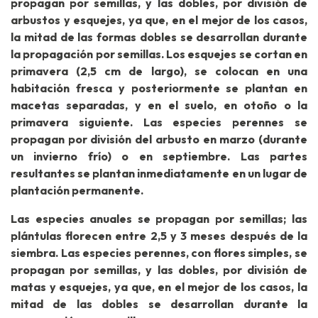
propagan por semillas, y las dobles, por división de
arbustos y esquejes, ya que, en el mejor de los casos,
la mitad de las formas dobles se desarrollan durante
la propagación por semillas. Los esquejes se cortan en
primavera (2,5 cm de largo), se colocan en una
habitación fresca y posteriormente se plantan en
macetas separadas, y en el suelo, en otoño o la
primavera siguiente. Las especies perennes se
propagan por división del arbusto en marzo (durante
un invierno frío) o en septiembre. Las partes
resultantes se plantan inmediatamente en un lugar de
plantación permanente.
Las especies anuales se propagan por semillas; las
plántulas florecen entre 2,5 y 3 meses después de la
siembra. Las especies perennes, con flores simples, se
propagan por semillas, y las dobles, por división de
matas y esquejes, ya que, en el mejor de los casos, la
mitad de las dobles se desarrollan durante la