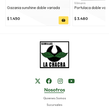
Vilmorin
Gazania sunshine doble variada
Portulaca doble var
$ 1.450
$ 3.480
Nosotros
Quienes Somos
Sucursales