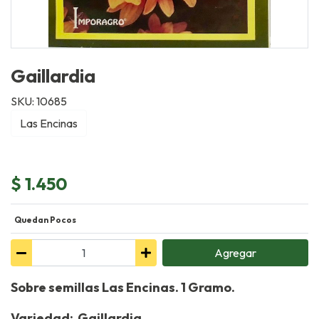
Gaillardia
SKU: 10685
Las Encinas
$ 1.450
Quedan Pocos
Agregar
Sobre semillas Las Encinas. 1 Gramo.
Variedad: Gaillardia.