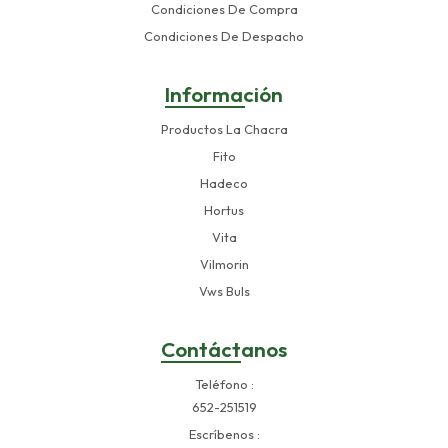
Condiciones De Compra
Condiciones De Despacho
Información
Productos La Chacra
Fito
Hadeco
Hortus
Vita
Vilmorin
Vws Buls
Contáctanos
Teléfono
652-251519
Escríbenos