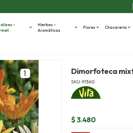
alizas -
Hierbas -
Flores
Chacareria
rmet
Aromáticas
Dimorfoteca mixt
SKU: 9136G
$ 3.480