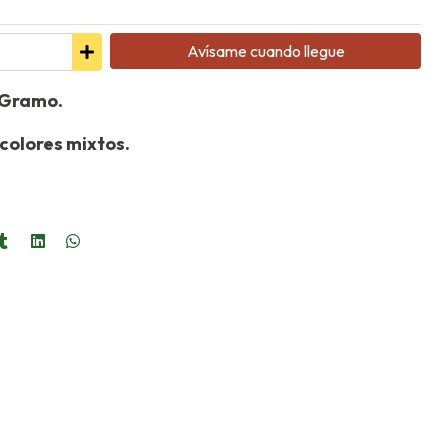
Avísame cuando llegue
1 Gramo.
colores mixtos.