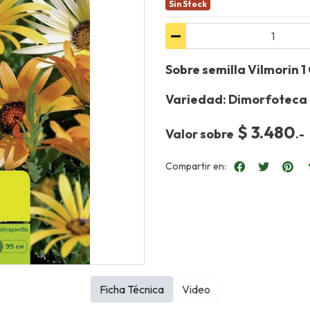
Sin Stock
Sobre semilla Vilmorin 
Variedad: Dimorfoteca 
$ 3.480
Valor sobre
.-
Compartir en:
Ficha Técnica
Video