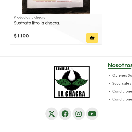
Productos la chacra
Sustrato litro la chacra.
$ 1.100
Nosotro
Quienes S
Sucursales
Condicion
Condicion