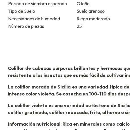
Periodo de siembra esperado
Otoño
Tipo de Suelo
Suelo arenoso
Necesidades de humedad
Riego moderado
Número de piezas
25
Coliflor de cabezas púrpuras brillantes y hermosas qu
resistente a los insectos que es más fácil de cultivar 
La coliflor morada de Sicilia es una variedad típica de
intenso color violeta. Se cosecha en 100-110 días desp
La coliflor violeta es una variedad autóctona de Sicilia
coliflor gratinada, coliflor rebozada, frita, al horno o 
Información nutricional: Rica en minerales como calcio 