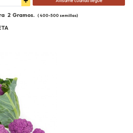
Avísame cuando llegue
cra 2 Gramos.
( 400-500 semillas)
LETA