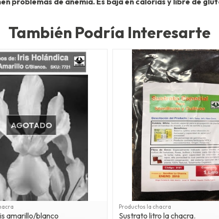
en problemas de anemia. Es baja en calorías y libre de glu
También Podría Interesarte
AGOTADO
hacra
Productos la chacra
ris amarillo/blanco
Sustrato litro la chacra.