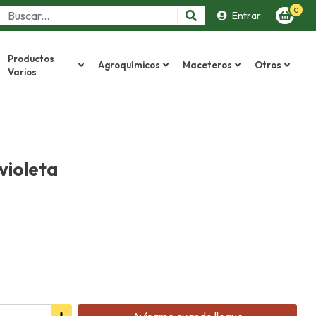
0
Entrar
Productos
Agroquímicos
Maceteros
Otros
Varios
 violeta