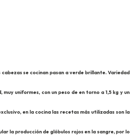
s cabezas se cocinan pasan a verde brillante. Variedad
ad, muy uniformes, con un peso de en torno a 1,5 kg y un
exclusivo, en la cocina las recetas más utilizadas son la
lar la producción de glóbulos rojos en la sangre, por lo