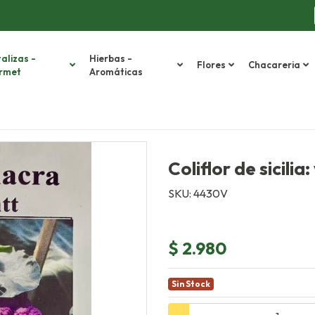
alizas -
Hierbas -
Flores
Chacareria
rmet
Aromáticas
Coliflor de sicilia:
SKU: 4430V
$ 2.980
Sin Stock