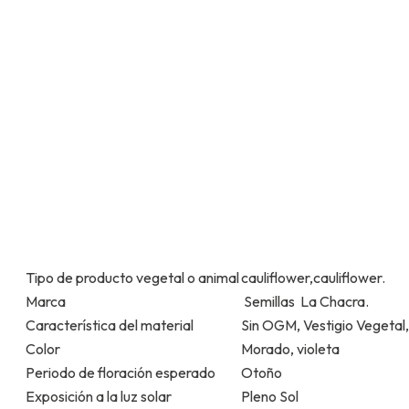
Tipo de producto vegetal o animal
cauliflower,cauliflower.
Marca
Semillas La Chacra.
Característica del material
Sin OGM, Vestigio Vegetal
Color
Morado, violeta
Periodo de floración esperado
Otoño
Exposición a la luz solar
Pleno Sol