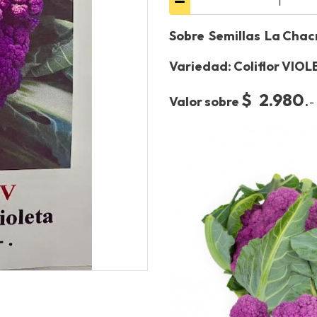
Sobre Semillas La Cha
Variedad: Coliflor VIO
$ 2.980
.
Valor sobre
-