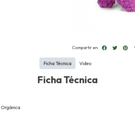
Compartir en:
Ficha Técnica
Video
Ficha Técnica
, Orgánica