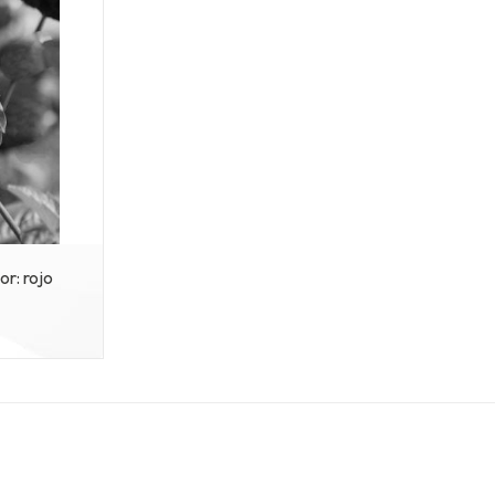
 dalias pompom color: rojo