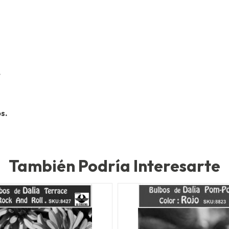
.
s.
También Podría Interesarte