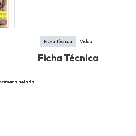
Ficha Técnica
Video
Ficha Técnica
ro.
primera helada.