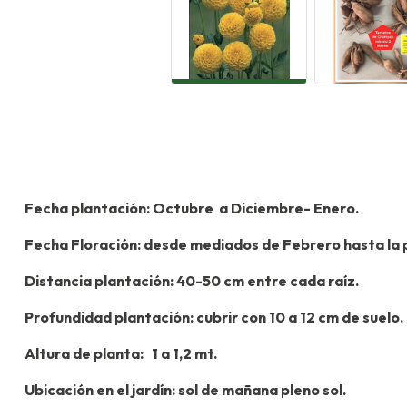
Fecha plantación: Octubre a Diciembre- Ene
Fecha Floración: desde mediados de Febrero hasta la 
Distancia plantación: 40-50 cm entre cada raíz.
Profundidad plantación: cubrir con 10 a 12 cm de suelo.
Altura de planta: 1 a 1,2 mt.
Ubicación en el jardín: sol de mañana pleno sol.