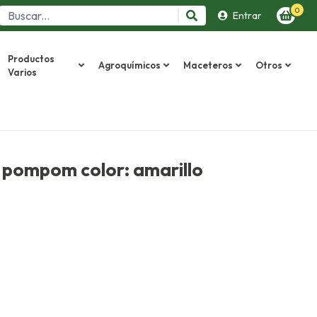
0
Entrar
Productos
Agroquímicos
Maceteros
Otros
Varios
s pompom color: amarillo