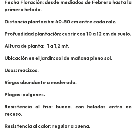
Fecha Floración: desde mediados de Febrero hasta la
primera helada.
Distancia plantación: 40-50 cm entre cada raíz.
Profundidad plantación: cubrir con 10 a 12 cm de suelo.
Altura de planta: 1 a 1,2 mt.
Ubicación en el jardín: sol de mañana pleno sol.
Usos: macizos.
Riego: abundante a moderado.
Plagas: pulgones.
Resistencia al frio: buena, con heladas entra en
receso.
Resistencia al calor: regular a buena.