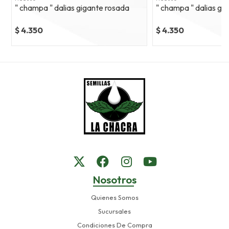
" champa " dalias gigante rosada
" champa " dalias gi
$ 4.350
$ 4.350
Nosotros
Quienes Somos
Sucursales
Condiciones De Compra