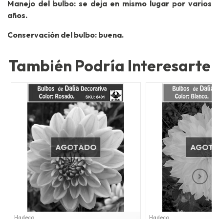
Manejo del bulbo: se deja en mismo lugar por varios
años.
Conservación del bulbo: buena.
También Podría Interesarte
AGOTADO
AGOT
Hadeco
Hadeco