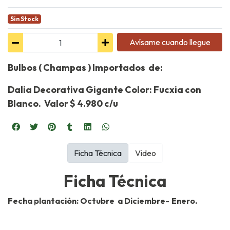
Sin Stock
Avísame cuando llegue
Bulbos ( Champas ) Importados de:
Dalia Decorativa Gigante Color: Fucxia con
Blanco.
Valor $ 4.980 c/u
Ficha Técnica
Video
Ficha Técnica
Fecha plantación: Octubre a Diciembre- Enero.