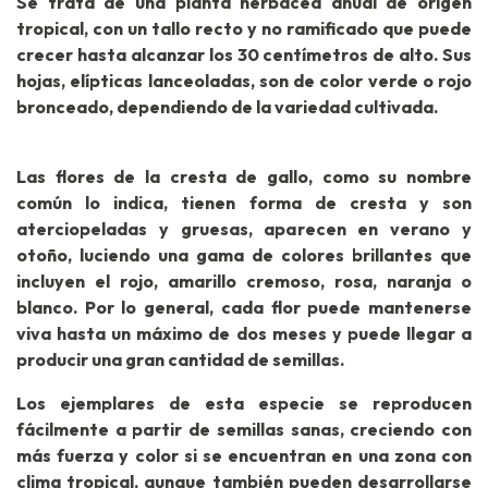
Se trata de una planta herbácea anual de origen
tropical, con un tallo recto y no ramificado que puede
crecer hasta alcanzar los 30 centímetros de alto. Sus
hojas, elípticas lanceoladas, son de color verde o rojo
bronceado, dependiendo de la variedad cultivada.
Las flores de la cresta de gallo, como su nombre
común lo indica, tienen forma de cresta y son
aterciopeladas y gruesas, aparecen en verano y
otoño, luciendo una gama de colores brillantes que
incluyen el rojo, amarillo cremoso, rosa, naranja o
blanco. Por lo general, cada flor puede mantenerse
viva hasta un máximo de dos meses y puede llegar a
producir una gran cantidad de semillas.
Los ejemplares de esta especie se reproducen
fácilmente a partir de semillas sanas, creciendo con
más fuerza y color si se encuentran en una zona con
clima tropical, aunque también pueden desarrollarse