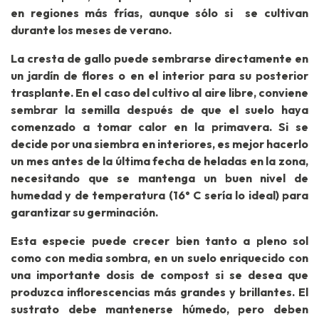
en regiones más frías, aunque sólo si se cultivan
durante los meses de verano.
La cresta de gallo puede sembrarse directamente en
un jardín de flores o en el interior para su posterior
trasplante. En el caso del cultivo al aire libre, conviene
sembrar la semilla después de que el suelo haya
comenzado a tomar calor en la primavera. Si se
decide por una siembra en interiores, es mejor hacerlo
un mes antes de la última fecha de heladas en la zona,
necesitando que se mantenga un buen nivel de
humedad y de temperatura (16° C sería lo ideal) para
garantizar su germinación.
Esta especie puede crecer bien tanto a pleno sol
como con media sombra, en un suelo enriquecido con
una importante dosis de compost si se desea que
produzca inflorescencias más grandes y brillantes. El
sustrato debe mantenerse húmedo, pero deben