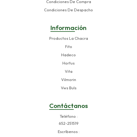
Condiciones De Compra
Condiciones De Despacho
Información
Productos La Chacra
Fito
Hadeco
Hortus
Vita
Vilmorin
Vws Buls
Contáctanos
Teléfono
652-251519
Escríbenos