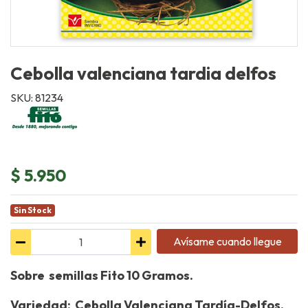
Cebolla valenciana tardia delfos
SKU: 81234
$ 5.950
Sin Stock
Avísame cuando llegue
Sobre semillas Fito 10 Gramos.
Variedad: Cebolla Valenciana Tardía-Delfos.