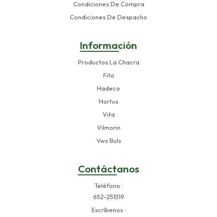
Condiciones De Compra
Condiciones De Despacho
Información
Productos La Chacra
Fito
Hadeco
Hortus
Vita
Vilmorin
Vws Buls
Contáctanos
Teléfono
652-251519
Escríbenos