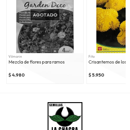
AGOTADO
Vilmorin
Fito
Mezcla de flores para ramos
Crisantemos de los j
$ 4.980
$ 5.950