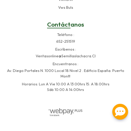
Vws Buls
Contáctanos
Teléfono
652-251519
Escríbenos
Ventasonline@semillaslachacra.cl
Encuentranos
Av. Diego Portales N. 1000 Local 18 Nivel 2 . Edificio España. Puerto
Montt
Horarios: Lun A Vie 10:00 A 13:00hrs 15: A 18:00hrs
Sáb 10:00 A 14:00hrs
Semillas La Chacra © 2026
Creado por
Bsale