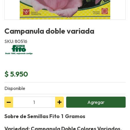
Campanula doble variada
SKU: 80516
$ 5.950
Disponible
Agregar
Sobre de Semillas Fito 1 Gramos
Variedad: Campanula Doble Colores Variados.