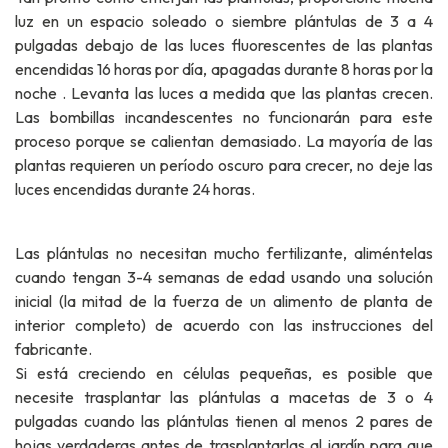
luz en un espacio soleado o siembre plántulas de 3 a 4
pulgadas debajo de las luces fluorescentes de las plantas
encendidas 16 horas por día, apagadas durante 8 horas por la
noche . Levanta las luces a medida que las plantas crecen.
Las bombillas incandescentes no funcionarán para este
proceso porque se calientan demasiado. La mayoría de las
plantas requieren un período oscuro para crecer, no deje las
luces encendidas durante 24 horas.
Las plántulas no necesitan mucho fertilizante, aliméntelas
cuando tengan 3-4 semanas de edad usando una solución
inicial (la mitad de la fuerza de un alimento de planta de
interior completo) de acuerdo con las instrucciones del
fabricante.
Si está creciendo en células pequeñas, es posible que
necesite trasplantar las plántulas a macetas de 3 o 4
pulgadas cuando las plántulas tienen al menos 2 pares de
hojas verdaderas antes de trasplantarlas al jardín para que