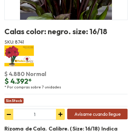
Calas color: negro. size: 16/18
SKU: 8741
$ 4.880 Normal
$ 4.392*
* Por compras sobre 7 unidades
Sin Stock
Avísame cuando llegue
Rizoma de Cala. Calibre. ( Size: 16/18) Indica