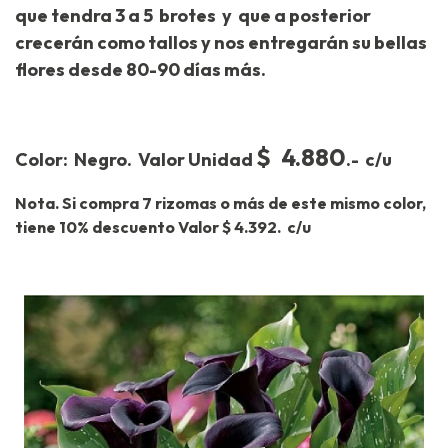
que tendra 3 a 5 brotes y que a posterior
crecerán como tallos y nos entregarán su bellas
flores desde 80-90 días más.
$ 4.880
Color: Negro.
Valor Unidad
.- c/u
Nota. Si compra 7 rizomas o más de este mismo color,
tiene 10% descuento Valor $ 4.392. c/u