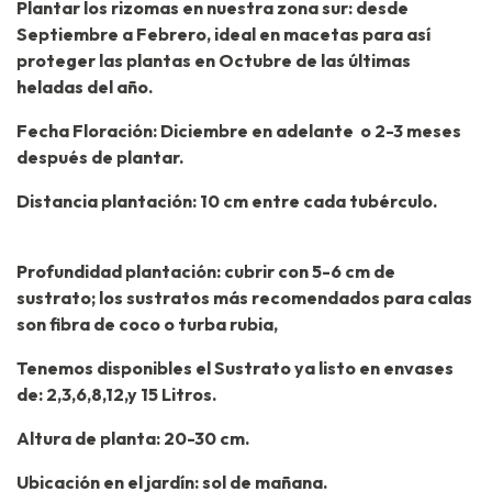
Plantar los rizomas en nuestra zona sur: desde
Septiembre a Febrero, ideal en macetas para así
proteger las plantas en Octubre de las últimas
heladas del año.
Fecha Floración: Diciembre en adelante o 2-3 meses
después de plantar.
Distancia plantación: 10 cm entre cada tubérculo.
Profundidad plantación: cubrir con 5-6 cm de
sustrato; los sustratos más recomendados para calas
son fibra de coco o turba rubia,
Tenemos disponibles el Sustrato ya listo en envases
de: 2,3,6,8,12,y 15 Litros.
Altura de planta: 20-30 cm.
Ubicación en el jardín: sol de mañana.