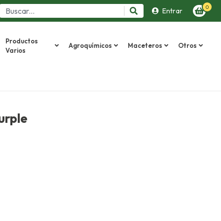
0
Entrar
Productos
Agroquímicos
Maceteros
Otros
Varios
urple