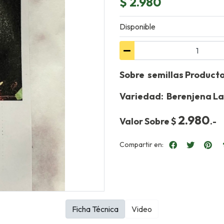
$ 2.980
Disponible
Sobre semillas Product
Variedad: Berenjena La
2.980
Valor Sobre $
.-
Compartir en:
Ficha Técnica
Video