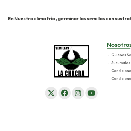
En Nuestro clima frío , germinar las semillas con sustr
Nosotro
Quienes S
Sucursales
Condicion
Condicion