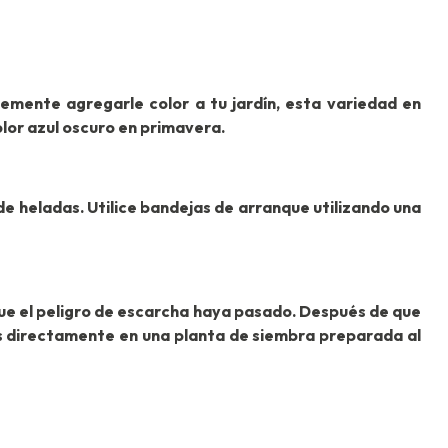
lemente agregarle color a tu jardín, esta variedad en
olor azul oscuro en primavera.
e heladas. Utilice bandejas de arranque utilizando una
 que el peligro de escarcha haya pasado. Después de que
as directamente en una planta de siembra preparada al