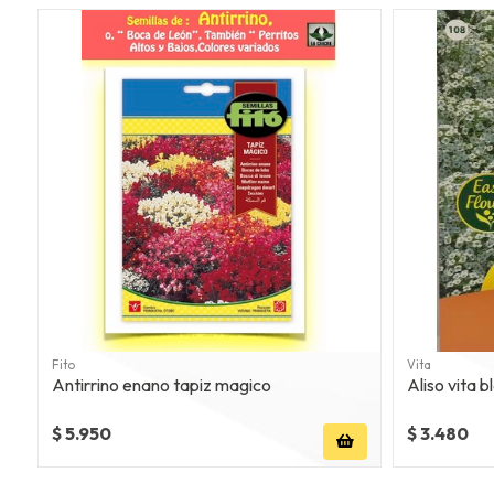
Fito
Vita
Antirrino enano tapiz magico
Aliso vita 
$ 5.950
$ 3.480