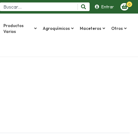
0
Entrar
Productos
Agroquímicos
Maceteros
Otros
Varios