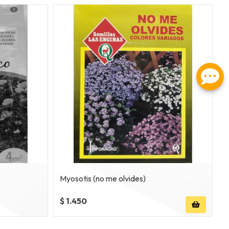
Myosotis (no me olvides)
$ 1.450