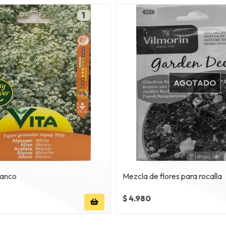
AGOTADO
blanco
Mezcla de flores para rocalla
$ 4.980