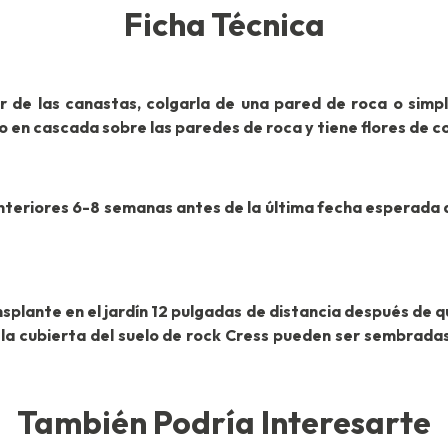
Ficha Técnica
r de las canastas, colgarla de una pared de roca o simp
 en cascada sobre las paredes de roca y tiene flores de c
interiores 6-8 semanas antes de la última fecha esperada d
nsplante en el jardín 12 pulgadas de distancia después de
 la cubierta del suelo de rock Cress pueden ser sembrad
También Podría Interesarte