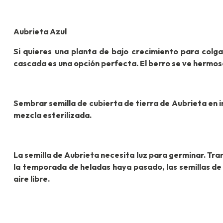
Aubrieta Azul
Si quieres una planta de bajo crecimiento para colga
cascada es una opción perfecta. El berro se ve hermoso
Sembrar semilla de cubierta de tierra de Aubrieta en 
mezcla esterilizada.
La semilla de Aubrieta necesita luz para germinar. Tra
la temporada de heladas haya pasado, las semillas de
aire libre.