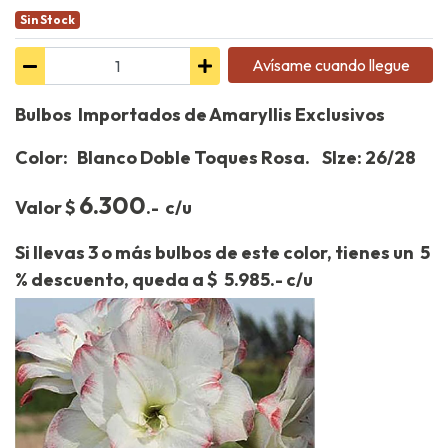
Sin Stock
Avísame cuando llegue
Bulbos Importados de Amaryllis Exclusivos
Color: Blanco Doble Toques Rosa. SIze: 26/28
6.300
Valor $
.- c/u
Si llevas 3 o más bulbos de este color, tienes un 5
% descuento, queda a $ 5.985.- c/u