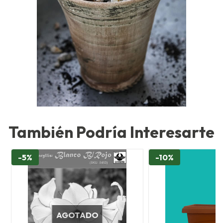
También Podría Interesarte
-5%
-10%
AGOTADO