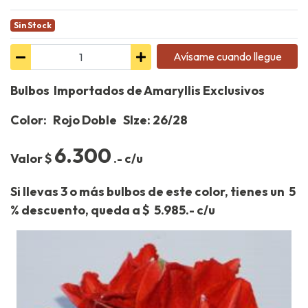
Sin Stock
Avísame cuando llegue
Bulbos Importados de Amaryllis Exclusivos
Color: Rojo Doble SIze: 26/28
6.300
Valor $
.- c/u
Si llevas 3 o más bulbos de este color, tienes un 5
% descuento, queda a $ 5.985.- c/u