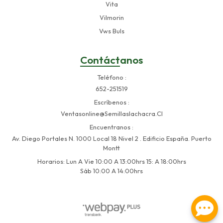
Vita
Vilmorin
Vws Buls
Contáctanos
Teléfono
652-251519
Escríbenos
Ventasonline@semillaslachacra.cl
Encuentranos
Av. Diego Portales N. 1000 Local 18 Nivel 2 . Edificio España. Puerto
Montt
Horarios: Lun A Vie 10:00 A 13:00hrs 15: A 18:00hrs
Sáb 10:00 A 14:00hrs