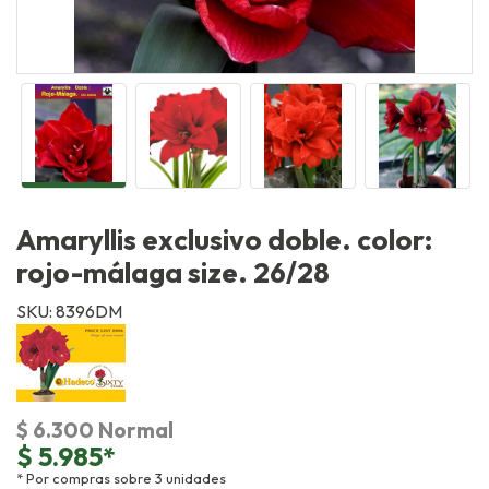
Amaryllis exclusivo doble. color:
rojo-málaga size. 26/28
SKU: 8396DM
$ 6.300 Normal
$ 5.985*
* Por compras sobre 3 unidades