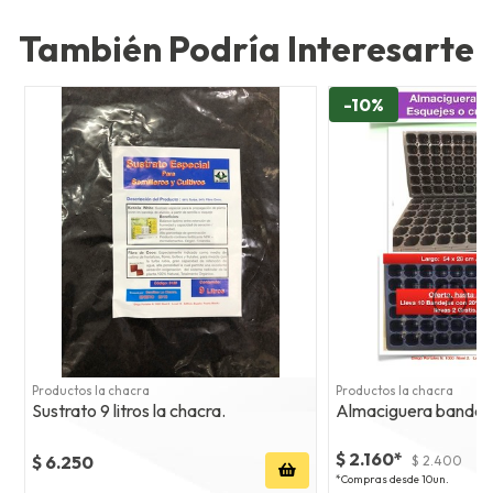
También Podría Interesarte
-10%
Productos la chacra
Productos la chacra
Sustrato 9 litros la chacra.
Almaciguera bandeja
$ 2.160*
$ 6.250
$ 2.400
*Compras desde 10un.