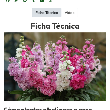
Ficha Técnica
Video
Ficha Técnica
Cómo plantar alhelí paso a paso