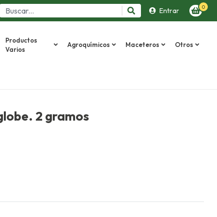
0
Entrar
Productos
Agroquímicos
Maceteros
Otros
Varios
globe. 2 gramos