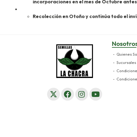
incorporaciones en el mes de Octubre antes 
Recolección en Otoño y continúa todo el inv
Nosotro
Quienes S
Sucursales
Condicion
Condicion