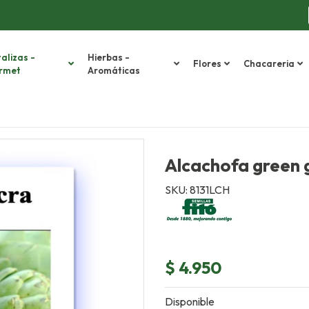
alizas -
Hierbas -
Flores
Chacareria
rmet
Aromáticas
Alcachofa green 
SKU: 8131LCH
$ 4.950
Disponible