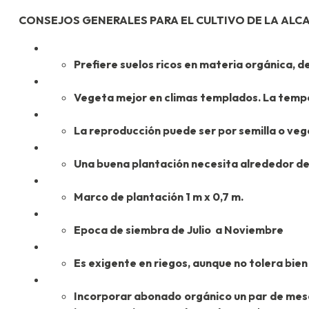
CONSEJOS GENERALES PARA EL CULTIVO DE LA AL
Prefiere suelos ricos en materia orgánica, d
Vegeta mejor en climas templados. La tempe
La reproducción puede ser por semilla o ve
Una buena plantación necesita alrededor d
Marco de plantación 1 m x 0,7 m.
Epoca de siembra de Julio a Noviembre
Es exigente en riegos, aunque no tolera bien 
Incorporar abonado orgánico un par de mes