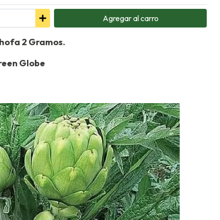
Agregar
al carro
chofa 2 Gramos.
reen Globe