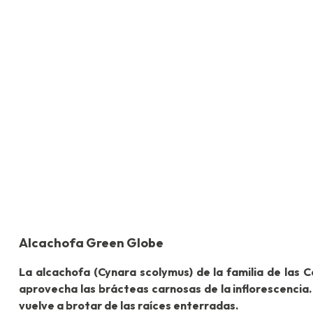
Alcachofa Green Globe
La alcachofa (Cynara scolymus) de la familia de las
aprovecha las brácteas carnosas de la inflorescencia
vuelve a brotar de las raíces enterradas.