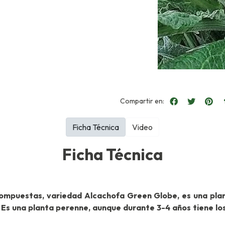
Compartir en:
Ficha Técnica
Video
Ficha Técnica
 Compuestas, variedad Alcachofa Green Globe, es una pl
. Es una planta perenne, aunque durante 3-4 años tiene lo