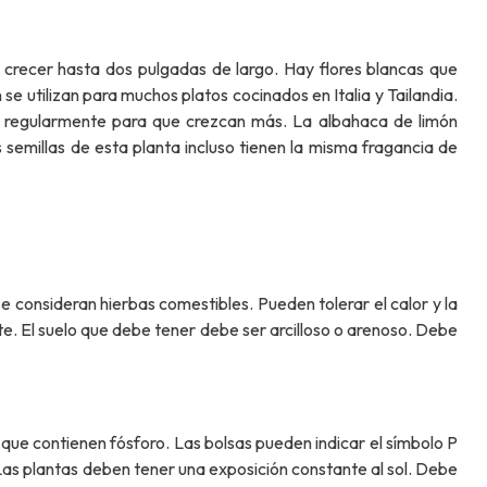
n crecer hasta dos pulgadas de largo. Hay flores blancas que
se utilizan para muchos platos cocinados en Italia y Tailandia.
as regularmente para que crezcan más. La albahaca de limón
semillas de esta planta incluso tienen la misma fragancia de
 consideran hierbas comestibles. Pueden tolerar el calor y la
te. El suelo que debe tener debe ser arcilloso o arenoso. Debe
que contienen fósforo. Las bolsas pueden indicar el símbolo P
 Las plantas deben tener una exposición constante al sol. Debe