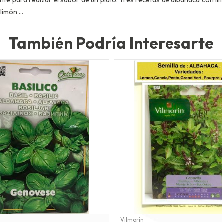
imón ...
También Podría Interesarte
Vilmorin