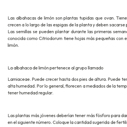
Las albahacas de limón son plantas tupidas que ovan. Tiene 
crecen a lo largo de las espigas de la planta y deben sacarse 
Las semillas se pueden plantar durante las primeras seman
conocida como Citriodorum tiene hojas más pequeñas con el m
limón.
La albahaca de limón pertenece al grupo llamado
Lamiaceae. Puede crecer hasta dos pies de altura. Puede tene
alta humedad. Por lo general, florecen a mediados de la tempo
tener humedad regular.
Las plantas más jóvenes deberían tener más fósforo para dar 
en el siguiente número. Coloque la cantidad sugerida de ferti