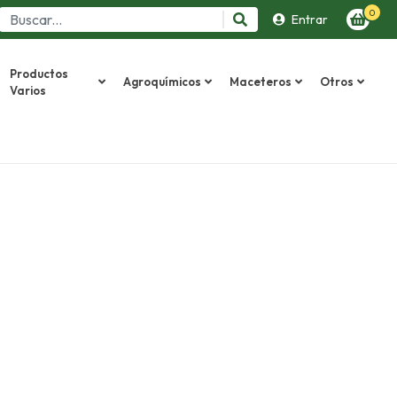
0
Entrar
Productos
Agroquímicos
Maceteros
Otros
Varios