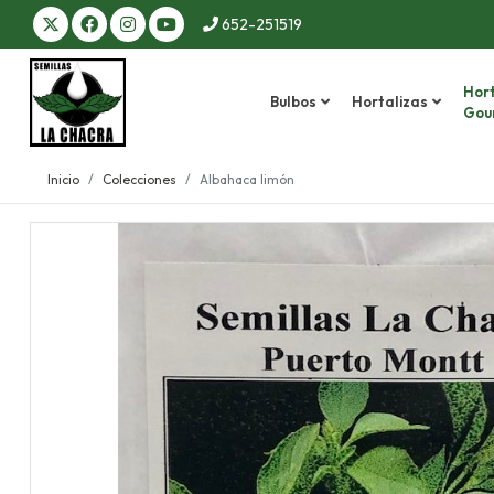
652-251519
Hort
Bulbos
Hortalizas
Gou
Inicio
Colecciones
Albahaca limón