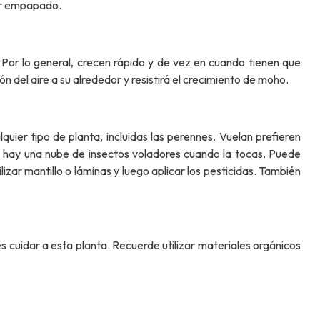
tar empapado.
 Por lo general, crecen rápido y de vez en cuando tienen que
 del aire a su alrededor y resistirá el crecimiento de moho.
er tipo de planta, incluidas las perennes. Vuelan prefieren
o hay una nube de insectos voladores cuando la tocas. Puede
lizar mantillo o láminas y luego aplicar los pesticidas. También
s cuidar a esta planta. Recuerde utilizar materiales orgánicos