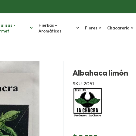
alizas -
Hierbas -
Flores
Chacareria
rmet
Aromáticas
Albahaca limón
SKU: 2051