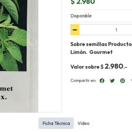
$ 2.980
Disponible
Sobre semillas Product
Limón. Gourmet
2.980
Valor sobre $
.-
Compartir en:
Ficha Técnica
Video