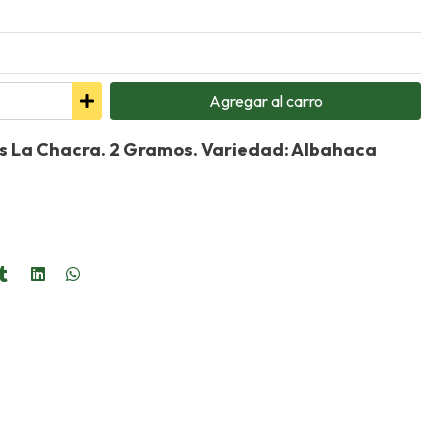
Agregar
al carro
os La Chacra. 2 Gramos. Variedad: Albahaca