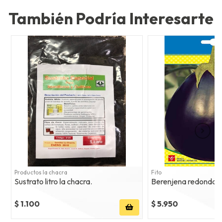
También Podría Interesarte
Productos la chacra
Fito
Sustrato litro la chacra.
Berenjena redonda ne
$ 1.100
$ 5.950