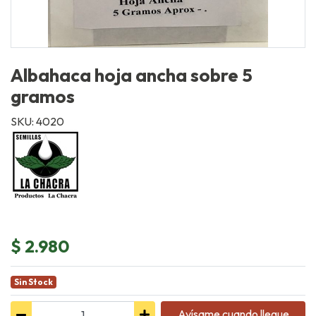
Albahaca hoja ancha sobre 5
gramos
SKU: 4020
$ 2.980
Sin Stock
Avísame cuando llegue