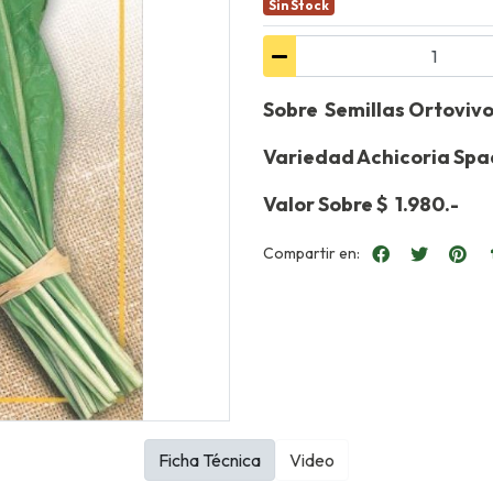
Sin Stock
Sobre Semillas Ortovivo
Variedad Achicoria Sp
Valor Sobre $ 1.980.-
Compartir en:
Ficha Técnica
Video