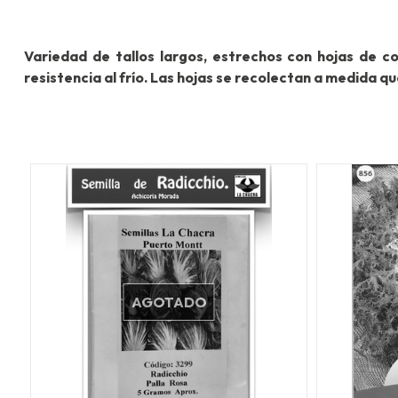
Variedad de tallos largos, estrechos con hojas de c
resistencia al frío. Las hojas se recolectan a medida q
AGOTADO