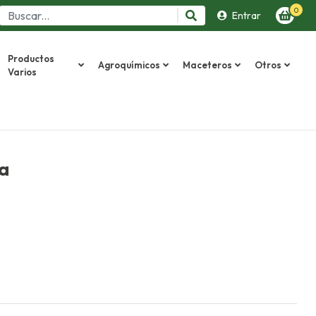
0
Entrar
Productos
Agroquímicos
Maceteros
Otros
Varios
a