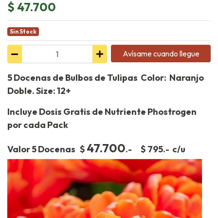
$ 47.700
Sin Stock
Avísame cuando llegue
5 Docenas de Bulbos de Tulipas Color: Naranjo
Doble. Size: 12+
Incluye Dosis Gratis de Nutriente Phostrogen
por cada Pack
47.700
Valor 5 Docenas $
.- $ 795.- c/u