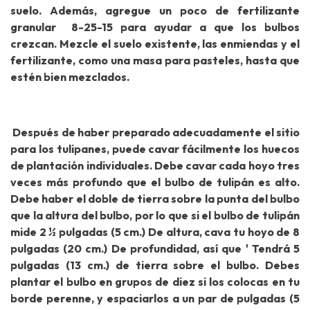
suelo. Además, agregue un poco de fertilizante
granular 8-25-15 para ayudar a que los bulbos
crezcan. Mezcle el suelo existente, las enmiendas y el
fertilizante, como una masa para pasteles, hasta que
estén bien mezclados.
Después de haber preparado adecuadamente el sitio
para los tulipanes, puede cavar fácilmente los huecos
de plantación individuales. Debe cavar cada hoyo tres
veces más profundo que el bulbo de tulipán es alto.
Debe haber el doble de tierra sobre la punta del bulbo
que la altura del bulbo, por lo que si el bulbo de tulipán
mide 2 ½ pulgadas (5 cm.) De altura, cava tu hoyo de 8
pulgadas (20 cm.) De profundidad, así que ' Tendrá 5
pulgadas (13 cm.) de tierra sobre el bulbo. Debes
plantar el bulbo en grupos de diez si los colocas en tu
borde perenne, y espaciarlos a un par de pulgadas (5