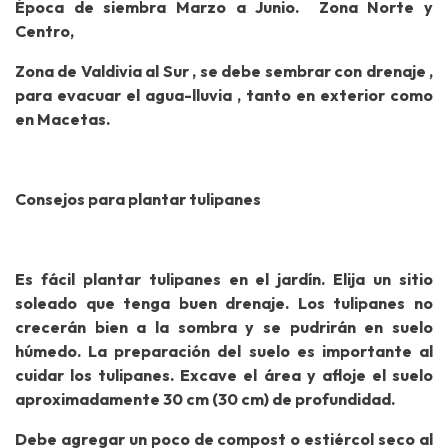
Época de siembra Marzo a Junio. Zona Norte y
Centro,
Zona de Valdivia al Sur , se debe sembrar con drenaje ,
para evacuar el agua-lluvia , tanto en exterior como
en Macetas.
Consejos para plantar tulipanes
Es fácil plantar tulipanes en el jardín. Elija un sitio
soleado que tenga buen drenaje. Los tulipanes no
crecerán bien a la sombra y se pudrirán en suelo
húmedo. La preparación del suelo es importante al
cuidar los tulipanes. Excave el área y afloje el suelo
aproximadamente 30 cm (30 cm) de profundidad.
Debe agregar un poco de compost o estiércol seco al