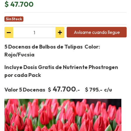
$ 47.700
Sin Stock
Avísame cuando llegue
5 Docenas de Bulbos de Tulipas Color:
Rojo/Fucsia
Incluye Dosis Gratis de Nutriente Phostrogen
por cada Pack
47.700
Valor 5 Docenas $
.- $ 795.- c/u