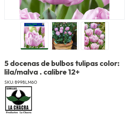
5 docenas de bulbos tulipas color:
lila/malva . calibre 12+
SKU: 8998LM60