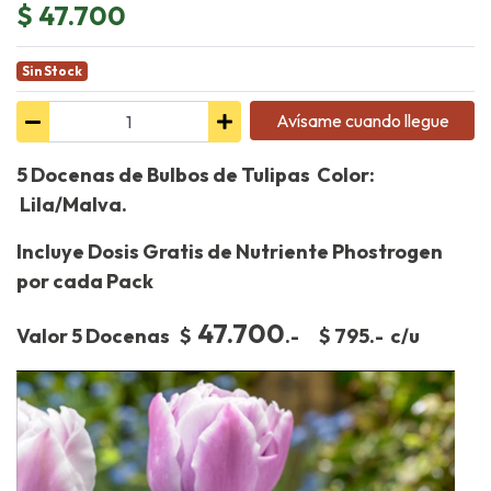
$ 47.700
Sin Stock
Avísame cuando llegue
5 Docenas de Bulbos de Tulipas Color:
Lila/Malva.
Incluye Dosis Gratis de Nutriente Phostrogen
por cada Pack
47.700
Valor 5 Docenas $
.- $ 795.- c/u