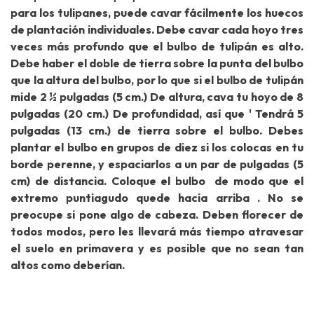
para los tulipanes, puede cavar fácilmente los huecos
de plantación individuales. Debe cavar cada hoyo tres
veces más profundo que el bulbo de tulipán es alto.
Debe haber el doble de tierra sobre la punta del bulbo
que la altura del bulbo, por lo que si el bulbo de tulipán
mide 2 ½ pulgadas (5 cm.) De altura, cava tu hoyo de 8
pulgadas (20 cm.) De profundidad, así que ' Tendrá 5
pulgadas (13 cm.) de tierra sobre el bulbo. Debes
plantar el bulbo en grupos de diez si los colocas en tu
borde perenne, y espaciarlos a un par de pulgadas (5
cm) de distancia. Coloque el bulbo de modo que el
extremo puntiagudo quede hacia arriba . No se
preocupe si pone algo de cabeza. Deben florecer de
todos modos, pero les llevará más tiempo atravesar
el suelo en primavera y es posible que no sean tan
altos como deberían.