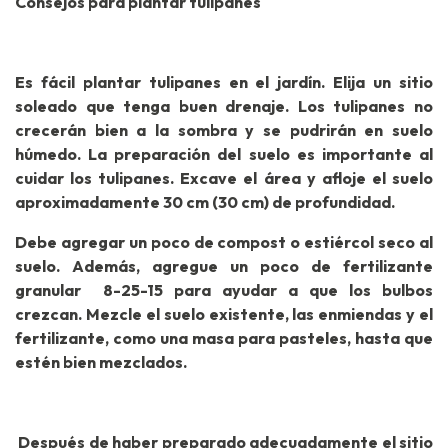
Consejos para plantar tulipanes
Es fácil plantar tulipanes en el jardín. Elija un sitio
soleado que tenga buen drenaje. Los tulipanes no
crecerán bien a la sombra y se pudrirán en suelo
húmedo. La preparación del suelo es importante al
cuidar los tulipanes. Excave el área y afloje el suelo
aproximadamente 30 cm (30 cm) de profundidad.
Debe agregar un poco de compost o estiércol seco al
suelo. Además, agregue un poco de fertilizante
granular 8-25-15 para ayudar a que los bulbos
crezcan. Mezcle el suelo existente, las enmiendas y el
fertilizante, como una masa para pasteles, hasta que
estén bien mezclados.
Después de haber preparado adecuadamente el sitio