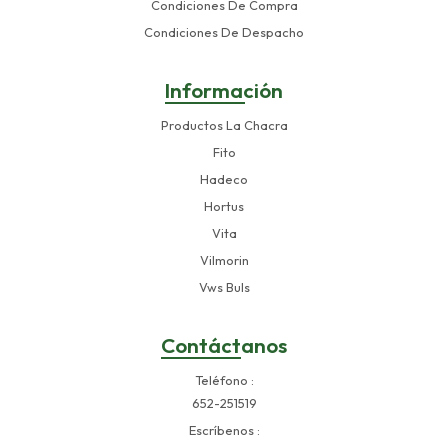
Condiciones De Compra
Condiciones De Despacho
Información
Productos La Chacra
Fito
Hadeco
Hortus
Vita
Vilmorin
Vws Buls
Contáctanos
Teléfono
652-251519
Escríbenos