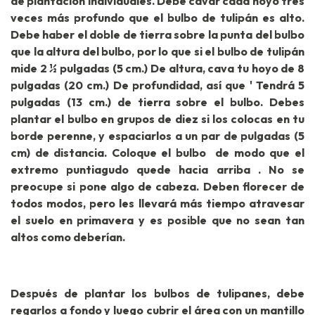
de plantación individuales. Debe cavar cada hoyo tres
veces más profundo que el bulbo de tulipán es alto.
Debe haber el doble de tierra sobre la punta del bulbo
que la altura del bulbo, por lo que si el bulbo de tulipán
mide 2 ½ pulgadas (5 cm.) De altura, cava tu hoyo de 8
pulgadas (20 cm.) De profundidad, así que ' Tendrá 5
pulgadas (13 cm.) de tierra sobre el bulbo. Debes
plantar el bulbo en grupos de diez si los colocas en tu
borde perenne, y espaciarlos a un par de pulgadas (5
cm) de distancia. Coloque el bulbo de modo que el
extremo puntiagudo quede hacia arriba . No se
preocupe si pone algo de cabeza. Deben florecer de
todos modos, pero les llevará más tiempo atravesar
el suelo en primavera y es posible que no sean tan
altos como deberían.
Después de plantar los bulbos de tulipanes, debe
regarlos a fondo y luego cubrir el área con un mantillo