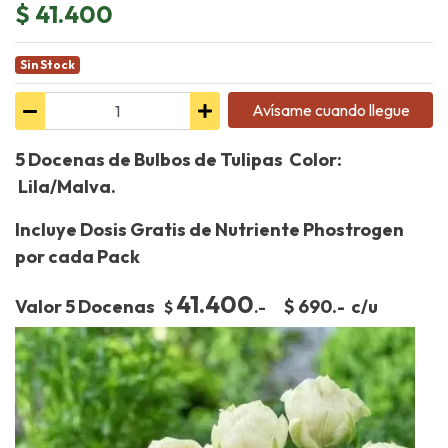
$ 41.400
Sin Stock
Avísame cuando llegue
5 Docenas de Bulbos de Tulipas Color:
Lila/Malva.
Incluye Dosis Gratis de Nutriente Phostrogen
por cada Pack
41.400
Valor 5 Docenas
$ 690.- c/u
$
.-